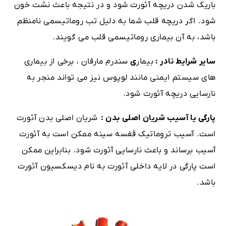
باریک شدن دریچه آئورت شود و در نتیجه باعث نشت خون
شود. اگر دریچه قلب شما به دلیل تب روماتیسمی نامنظم
باشد، به آن بیماری روماتیسمی قلب می گویند.
سایر شرایط نادر :
بیمار
ی
سندرم مارفان ، برخی از بیماری
های سیستم ایمنی مانند لوپوس نیز می تواند منجر به
نارسایی دریچه آئورت شود.
پارگی یا آسیب شریان اصلی بدن :
شریان اصلی بدن آئورت
است. آسیب تروماتیک قفسه سینه ممکن است به آئورت
آسیب برساند و باعث نارسایی آئورت شود. بنابراین ممکن
است پارگی در لایه داخلی آئورت به نام دیسکسیون آئورت
باشد.