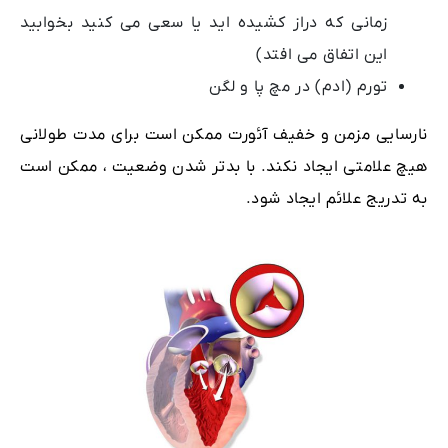
زمانی که دراز کشیده اید یا سعی می کنید بخوابید
این اتفاق می افتد)
تورم (ادم) در مچ پا و لگن
نارسایی مزمن و خفیف آئورت ممکن است برای مدت طولانی
هیچ علامتی ایجاد نکند. با بدتر شدن وضعیت ، ممکن است
به تدریج علائم ایجاد شود.