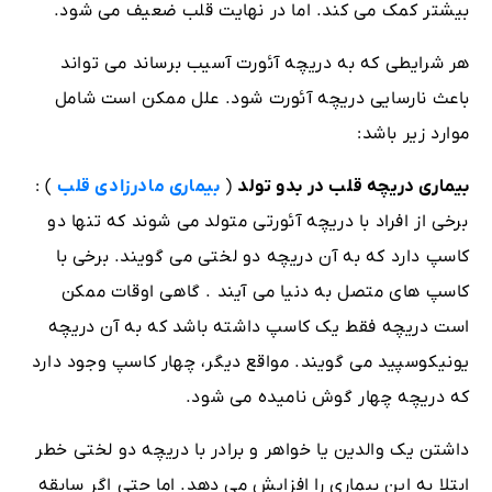
بیشتر کمک می کند. اما در نهایت قلب ضعیف می شود.
هر شرایطی که به دریچه آئورت آسیب برساند می تواند
باعث نارسایی دریچه آئورت شود. علل ممکن است شامل
موارد زیر باشد:
بیماری دریچه قلب در بدو تولد
(
بیماری مادرزادی قلب
) :
برخی از افراد با دریچه آئورتی متولد می شوند که تنها دو
کاسپ دارد که به آن دریچه دو لختی می گویند. برخی با
کاسپ های متصل به دنیا می آیند . گاهی اوقات ممکن
است دریچه فقط یک کاسپ داشته باشد که به آن دریچه
یونیکوسپید می گویند. مواقع دیگر، چهار کاسپ وجود دارد
که دریچه چهار گوش نامیده می شود.
داشتن یک والدین یا خواهر و برادر با دریچه دو لختی خطر
ابتلا به این بیماری را افزایش می دهد. اما حتی اگر سابقه