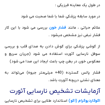
در طول یک معاینه فیزیکی :
در مورد سابقه پزشکی شما با شما صحبت می شود
علائم حیاتی ، مانند
فشار خون
بررسی می شود با این کار
فشار نبض نیز مشخص میشود .
از گوشی پزشکی برای گوش دادن به صدای قلب و بررسی
سوفل نارسایی آئورت استفاده می شود (جریان سریع و
معکوس خون در بطن چپ باعث ایجاد این صدا می شود)
فشار پالس گسترده (40+ میلی‌متر جیوه) می‌تواند به
معنای نشتی دریچه آئورت باشد.
آزمایشات تشخیص نارسایی آئورت
اکوکاردیوگرام (اکو)
استاندارد طلایی برای تشخیص نارسایی