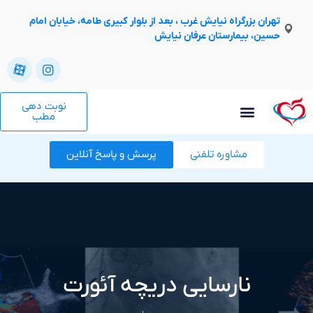
تهران بزرگراه نیایش غرب ، بعد از بلوار کبیری طامه، خیابان امام
حسین، بیمارستان عرفان نیایش
نوبت دهی
مطب
مشاوره تلفنی
پرسش و پاسخ آنلاین
نارسایی دریچه آئورت