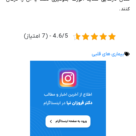
کنند.
4.6/5 - (7 امتیاز)
بیماری های قلبی