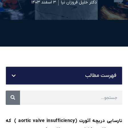
دکتر خلیل فروزان نیا
۳ اسفند ۱۴۰۳
فهرست مطالب
نارسایی دریچه آئورت (aortic valve insufficiency ) که