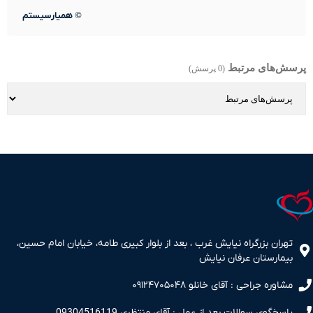
©
همیارسیستم
پرسش‌های مرتبط
(0 پرسش)
تهران بزرگراه نیایش غرب ، بعد از بلوار کبیری طامه، خیابان امام حسین،
بیمارستان عرفان نیایش
مشاوره جراحی : آقای خانلو ۰۹۱۲۴۷۰۵۰۴۸
پاسخگوی سوالات بعد از عمل : آقای منتظری 09304516119