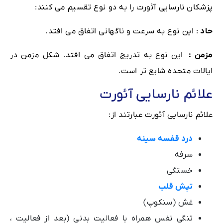
پزشکان نارسایی آئورت را به دو نوع تقسیم می کنند:
حاد
: این نوع به سرعت و ناگهانی اتفاق می افتد.
مزمن :
این نوع به تدریج اتفاق می افتد. شکل مزمن در
ایالات متحده شایع تر است.
علائم نارسایی آئورت
علائم نارسایی آئورت عبارتند از:
درد قفسه سینه
سرفه
خستگی
تپش قلب
غش (سنکوپ)
تنگی نفس همراه با فعالیت بدنی (بعد از فعالیت ،