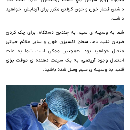
معمولاً روی شریان مچ دست (رادیکال) -برای تحت نظر
داشتن فشار خون و خون گرفتن مکرر برای آزمایش- خواهید
داشت.
شما به وسیله ی سیم، به چندین دستگاه، برای چک کردن
ضربان قلب، دما، سطح اکسیژن خون و سایر علائم حیاتی
متصل خواهید بود. همچنین ممکن است شما به علت
احتمال وجود آریتمی، به یک سرعت دهنده ی موقت برای
قلب، به وسیله ی سیم وصل شده باشید.