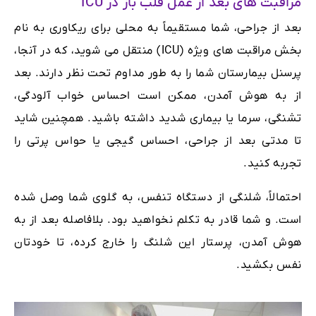
مراقبت های بعد از عمل قلب باز در ICU
بعد از جراحی، شما مستقیماً به محلی برای ریکاوری به نام
بخش مراقبت های ویژه (ICU) منتقل می شوید، که در آنجا،
پرسنل بیمارستان شما را به طور مداوم تحت نظر دارند. بعد
از به هوش آمدن، ممکن است احساس خواب آلودگی،
تشنگی، سرما یا بیماری شدید داشته باشید. همچنین شاید
تا مدتی بعد از جراحی، احساس گیجی یا حواس پرتی را
تجربه کنید.
احتمالاً، شلنگی از دستگاه تنفس، به گلوی شما وصل شده
است. و شما قادر به تکلم نخواهید بود. بلافاصله بعد از به
هوش آمدن، پرستار این شلنگ را خارج کرده، تا خودتان
نفس بکشید.