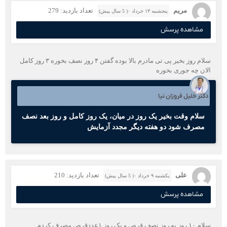
مریم
تعداد بازدید: 279
پنجشنبه ۱۳ خرداد ۰( 5 سال پیش)
مشاهده پرسش
سلام روز بخیر پی تی مادرم بالا بوده گفتن ۴ روز نصف بخوره ۳ روز کامل
الان چه جوری بخوره
دکتر خلیل فروزان نیا
سلام وقت بخیر یک روز در میان، یک روز کامل و روز بعد نصف
مصرف شود دو هفته دیگر مجدد آزمایش
علی
تعداد بازدید: 210
یکشنبه ۹ خرداد ۰( 5 سال پیش)
مشاهده پرسش
سلام ۱۰ روز یه روز نصف قرص و یک روز ۱عددقرص مصرف کردم