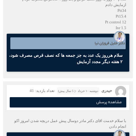
ازمایش دادم
Ptt34
Pt15.4
Pt control 12
Inr 1.5
دکتر خلیل فروزان نیا
سلام هرروز یک عدد به جز جمعه ها که نصف قرص مصرف شود،
۲ هفته دیگر مجدد آزمایش
حیدری
تعداد بازدید: 41
دوشنبه ۱۰ خرداد ۰( 5 سال پیش)
مشاهده پرسش
با سلام خدمت اقای دکتر مادر دوسال پیش عمل دریچه شدن امروز اکو
انجام دادن