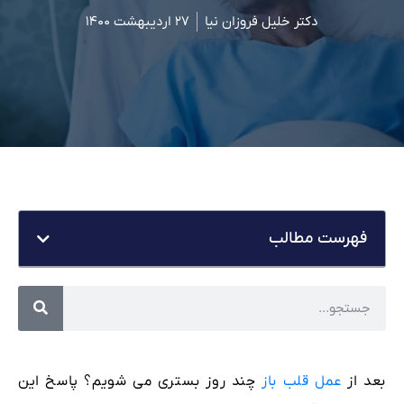
دکتر خلیل فروزان نیا
۲۷ اردیبهشت ۱۴۰۰
فهرست مطالب
بعد از
عمل قلب باز
چند روز بستری می شویم؟ پاسخ این