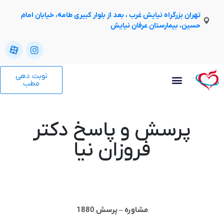
تهران بزرگراه نیایش غرب ، بعد از بلوار کبیری طامه، خیابان امام
حسین، بیمارستان عرفان نیایش
نوبت دهی
مطب
پرسش و پاسخ دکتر
فروزان نیا
مشاوره – پرسش 1880