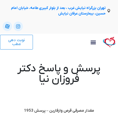
تهران بزرگراه نیایش غرب ، بعد از بلوار کبیری طامه، خیابان امام
حسین، بیمارستان عرفان نیایش
نوبت دهی
مطب
پرسش و پاسخ دکتر
فروزان نیا
مقدار مصرفی قرص وارفارین – پرسش 1953