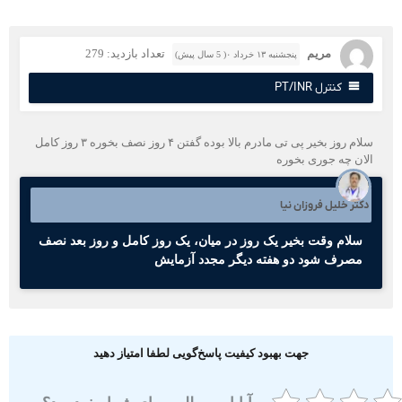
مریم
تعداد بازدید: 279
پنجشنبه ۱۳ خرداد ۰( 5 سال پیش)
کنترل PT/INR
سلام روز بخیر پی تی مادرم بالا بوده گفتن ۴ روز نصف بخوره ۳ روز کامل
لان چه جوری بخوره
کتر خلیل فروزان نیا
سلام وقت بخیر یک روز در میان، یک روز کامل و روز بعد نصف
مصرف شود دو هفته دیگر مجدد آزمایش
جهت بهبود کیفیت پاسخ‌گویی لطفا امتیاز دهید