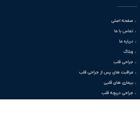
حه اصلی
س با ما
اره ما
اگ
حی قلب
قبت های پس از جراحی قلب
اری های قلبی
حی دریچه قلب