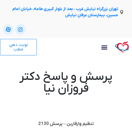
تهران بزرگراه نیایش غرب ، بعد از بلوار کبیری طامه، خیابان امام
حسین، بیمارستان عرفان نیایش
نوبت دهی
مطب
پرسش و پاسخ دکتر
فروزان نیا
تنظیم وارفارین – پرسش 2130