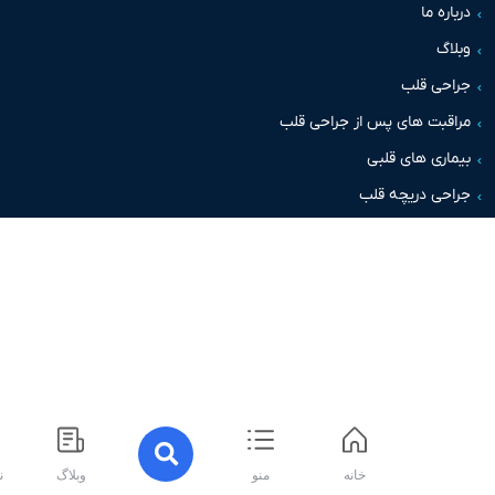
اره ما
اگ
حی قلب
قبت های پس از جراحی قلب
اری های قلبی
حی دریچه قلب
خانه
منو
وبلاگ
نوبت ده