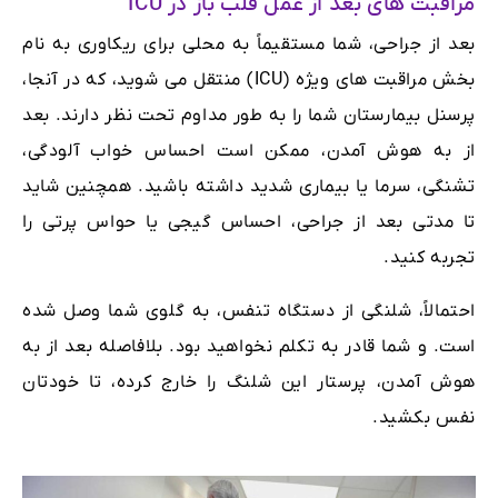
مراقبت های بعد از عمل قلب باز در ICU
بعد از جراحی، شما مستقیماً به محلی برای ریکاوری به نام
بخش مراقبت های ویژه (ICU) منتقل می شوید، که در آنجا،
پرسنل بیمارستان شما را به طور مداوم تحت نظر دارند. بعد
از به هوش آمدن، ممکن است احساس خواب آلودگی،
تشنگی، سرما یا بیماری شدید داشته باشید. همچنین شاید
تا مدتی بعد از جراحی، احساس گیجی یا حواس پرتی را
تجربه کنید.
احتمالاً، شلنگی از دستگاه تنفس، به گلوی شما وصل شده
است. و شما قادر به تکلم نخواهید بود. بلافاصله بعد از به
هوش آمدن، پرستار این شلنگ را خارج کرده، تا خودتان
نفس بکشید.