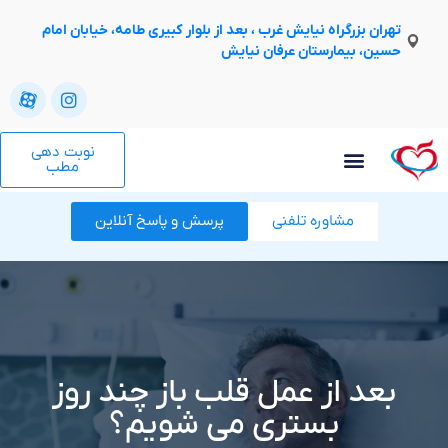
تهران بزرگراه نیایش غرب ، بعد از بلوار کبیری طامه، خیابان امام
حسین، بیمارستان عرفان نیایش
نوبت دهی
مطب
مشاوره تلفنی
پرسش و پاسخ آنلاین
بعد از عمل قلب باز چند روز
بستری می شویم؟