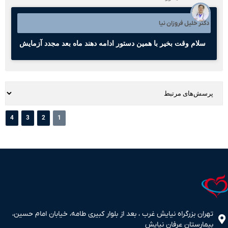
دکتر خلیل فروزان نیا
سلام وقت بخیر با همین دستور ادامه دهند ماه بعد مجدد آزمایش
4
3
2
1
تهران بزرگراه نیایش غرب ، بعد از بلوار کبیری طامه، خیابان امام حسین،
بیمارستان عرفان نیایش