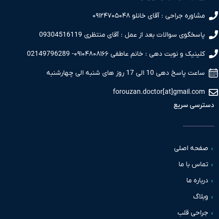
مشاوره جراحی : آقای خانلو ۰۹۱۲۴۷۰۵۰۴۸
پاسخگوی سوالات بعد از عمل : آقای منتظری 09304516119
کلینیک و نوبت دهی : خانم عاطفی ۰۹۱۰۴۸۰۸۱۶۶- 02149796289
ساعت پاسخ دهی 10 الی 17 روز های شنبه الی چهارشنبه
forouzan.doctor[at]gmail.com
دسترسی سریع
صفحه اصلی
تماس با ما
درباره ما
وبلاگ
جراحی قلب