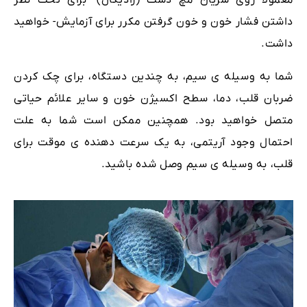
معمولاً روی شریان مچ دست (رادیکال) -برای تحت نظر
داشتن فشار خون و خون گرفتن مکرر برای آزمایش- خواهید
داشت.
شما به وسیله ی سیم، به چندین دستگاه، برای چک کردن
ضربان قلب، دما، سطح اکسیژن خون و سایر علائم حیاتی
متصل خواهید بود. همچنین ممکن است شما به علت
احتمال وجود آریتمی، به یک سرعت دهنده ی موقت برای
قلب، به وسیله ی سیم وصل شده باشید.