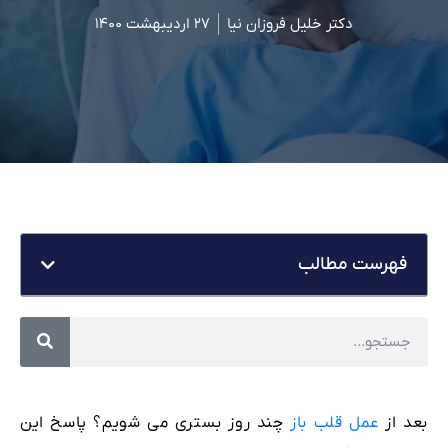
دکتر خلیل فروزان نیا
۲۷ اردیبهشت ۱۴۰۰
فهرست مطالب
بعد از
عمل قلب باز
چند روز بستری می شویم؟ پاسخ این