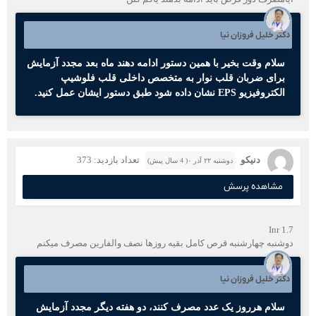
دکتر خلیل فروزان نیا
سلام وقت بخیر با همین دستور ادامه دهند ماه بعد مجدد آزمایش
برای ضربان قلب نوار به متخصص داخلی قلب فلوشیپ
الکتروفیزیو EPS نشان داده شود طبق دستور ایشان عمل کنید.
دنيكو
تعداد بازدید: 373
دوشنبه ۲۲ آذر ۰( 4 سال پیش)
مشاهده پرسش
Inr 1.7
دوشنبه چهارشنبه قرص كامل بقيه روزها نصف والفارين مصرف ميكنم
دکتر خلیل فروزان نیا
سلام هرروز یک عدد مصرف کنند، دو هفته دیگر مجدد آزمایش