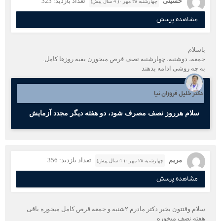
حسینی
تعداد بازدید: 323
چهارشنبه ۲۸ مهر ۰( 4 سال پیش)
مشاهده پرسش
باسلام
جمعه، دوشنبه، چهارشنبه نصف قرص میخورن بقیه روزها کامل.
به چه روشی ادامه بدهند
دکتر خلیل فروزان نیا
سلام هرروز نصف مصرف شود، دو هفته دیگر مجدد آزمایش
مریم
تعداد بازدید: 356
چهارشنبه ۲۸ مهر ۰( 4 سال پیش)
مشاهده پرسش
سلام وقتتون بخیر دکتر مادرم ۲شنبه و جمعه قرص کامل میخوره باقی
هفته نصف میخوره