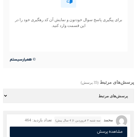
برای پیگیری پاسخ سوال خودتون و نمایش آن کد رهگیری خود را در
این قسمت وارد کنید.
©
همیارسیستم
پرسش‌های مرتبط
(35 پرسش)
محمد
تعداد بازدید: 464
سه شنبه ۲ فروردین ۱( 4 سال پیش)
مشاهده پرسش