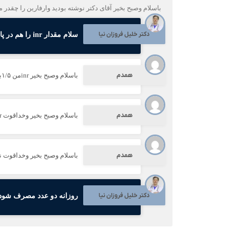
باسلام وصبح بخیر آقای دکتر نوشته بودید وارفارین را چقد
دکتر خلیل فروزان نیا
سلام مقدار inr را هم در پاسخ همین سوال بنویسید.
همدم
باسلام وصبح بخیر inrمن ۱/۵بود ومصرف وارفارین روزی یکی ونصفی تابه امروز باتشکروخداقوت
همدم
باسلام وصبح بخیر وخداقوت inr من ۱/۵بود ومقدارمصرف وارفارین تا به امروز یکی ونصفی مصرف می کنم
همدم
باسلام وصبح بخیر وخداقوت نوشته بودید inr چند بود ۱/۵ ومقدار مصرف وارفارین هم 
دکتر خلیل فروزان نیا
روزانه دو عدد مصرف شود،