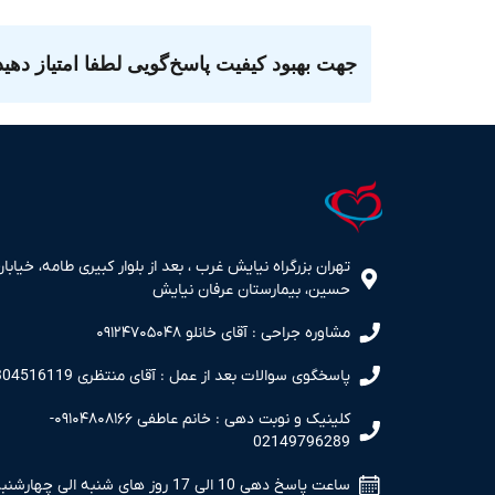
جهت بهبود کیفیت پاسخ‌گویی لطفا امتیاز دهید
تهران بزرگراه نیایش غرب ، بعد از بلوار کبیری طامه، خیابان
حسین، بیمارستان عرفان نیایش
مشاوره جراحی : آقای خانلو ۰۹۱۲۴۷۰۵۰۴۸
پاسخگوی سوالات بعد از عمل : آقای منتظری 09304516119
کلینیک و نوبت دهی : خانم عاطفی ۰۹۱۰۴۸۰۸۱۶۶-
02149796289
ساعت پاسخ دهی 10 الی 17 روز های شنبه الی چهارشنبه