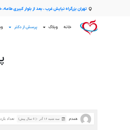
تهران بزرگراه نیایش غرب ، بعد از بلوار کبیری طامه،
خانه
وبلاگ
پرسش از دکتر
وی
پ
همدم
تعداد بازدید:
سه شنبه ۱۶ آذر ۰( 4 سال پیش)