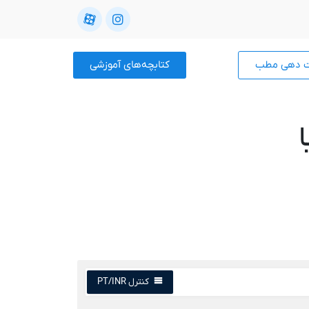
ت دهی مطب
کتابچه‌های آموزشی
کنترل PT/INR