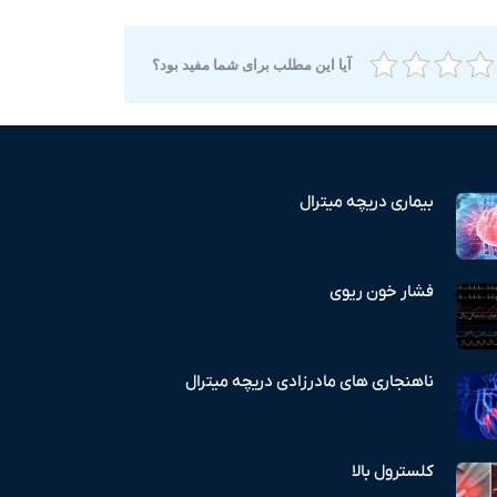
آیا این مطلب برای شما مفید بود؟
بیماری دریچه میترال
فشار خون ریوی
ناهنجاری های مادرزادی دریچه میترال
کلسترول بالا