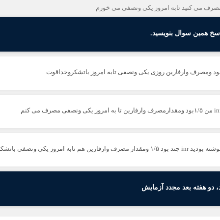
ر مصرف می کنید تابه امروز یکی ونصفی می خورم
تابه امروز یکی ونصفی باتشکرازشما
 دو هفته بعد مجدد آزمایش