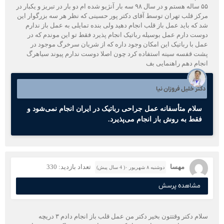
۵۵ ساله هستم و در سال ۹۸ سه بار آنژیو شده ام دو بار در تبریز و یکبار در
مرکز قلب تهران توسط آقای دکتر پور حسینی که نظر هر سه بزرگوار این
شد که باید عمل باز قلب انجام دهید ولی بنده تمایلی به عمل باز ندارم
دوست دارم عمل بوسیله رباتیک انجام پذیرد فقط تو این موندم که در
عمل با رباتیک این امکان وجود داره که از شریان سرخرگ موجود در
پشت قفسه سینه استفاده کرد چون اصلا دوست ندارم پیوند سیاهرگ
انجام دهم راهنمایی بف
دکتر خلیل فروزان نیا
سلام متأسفانه عمل جراحی رباتیک در ایران انجام نمی‌شود و
فقط به روش باز انجام می‌پذیرد.
مهسا
تعداد بازدید: 330
دوشنبه ۸ شهریور ۰( 4 سال پیش)
مشاهده پرسش
سلام دکتر وقتتون بخیر دکتر من عمل قلب باز انجام دادم ۳ دریچه