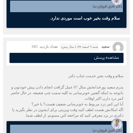
دکتر خلیل فروزان نیا
سلام وقت بخیر خوب است موردی ندارد.
سعید
تعداد بازدید: 345
شنبه ۹ اسفند ۹۹( 5 سال پیش)
مشاهده پرسش
سلام و وقت بخیر خدمت جناب دکتر.
پدرم سعید پورخدابخش سال 97 عمل گرافت انجام دادن پیش خودتون و
باتوجه به اینکه گفتین خونرسانی به کلیه سمت چپ ضعیفه. در حال حاضر
کمر درد دارن اکثر اوقات.
آیا این کمر درد مربوط به خونرسانی ضعیف هست؟ یا خیر؟
اگه امکانش هست لطف کنید وقت ویزیتی برای ایشون در نظر بگیرید یا
دکتری در یزد معرفی کنید که مراجعه کنن ممنونم. از لطف شما.
دکتر خلیل فروزان نیا