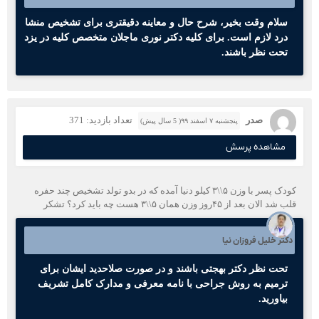
سلام وقت بخیر، شرح حال و معاینه دقیقتری برای تشخیص منشا
درد لازم است. برای کلیه دکتر نوری ماجلان متخصص کلیه در یزد
تحت نظر باشند.
صدر
تعداد بازدید: 371
پنجشنبه ۷ اسفند ۹۹( 5 سال پیش)
مشاهده پرسش
کودک پسر با وزن ۵\\۳ کیلو دنیا آمده که در بدو تولد تشخیص چند حفره
قلب شد الان بعد از ۴۵روز وزن همان ۵\\۳ هست چه باید کرد؟ تشکر
دکتر خلیل فروزان نیا
تحت نظر دکتر بهجتی باشند و در صورت صلاحدید ایشان برای
ترمیم به روش جراحی با نامه معرفی و مدارک کامل تشریف
بیاورید.