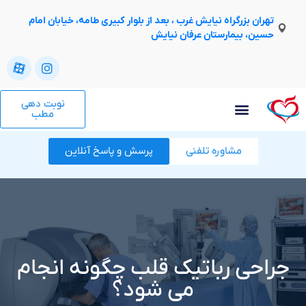
تهران بزرگراه نیایش غرب ، بعد از بلوار کبیری طامه، خیابان امام
حسین، بیمارستان عرفان نیایش
نوبت دهی
مطب
مشاوره تلفنی
پرسش و پاسخ آنلاین
جراحی رباتیک قلب چگونه انجام
می شود؟