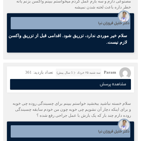
مصنوعی دارم و سه بارم عمل کردم میخواستم ببینم واکسن بزنم یانه
خطر داره باعث لخته شدن نمیشه
دکتر خلیل فروزان نیا
سلام خیر موردی ندارد، تزریق شود. اقدامی قبل از تزریق واکسن
لازم نیست.
Param
تعداد بازدید: 361
سه شنبه ۲۵ خرداد ۰( 5 سال پیش)
مشاهده پرسش
سلام خسته نباشید ببخشید خواستم ببینم برای چسبندگی روده چی خوبه
و برای اینکه دچار آن نشویم چی خوبه چون من خودم سابقه چسبندگی
روده دارم چند بار که یک بارش با عمل جراحی رفع شده ؟
دکتر خلیل فروزان نیا