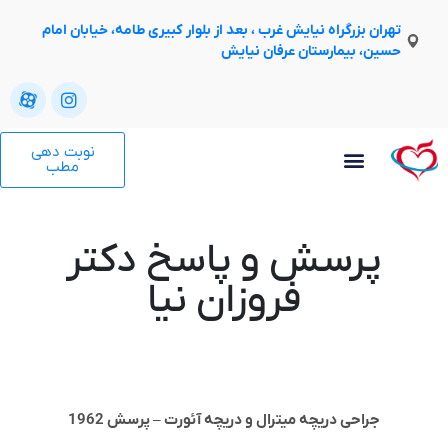
تهران بزرگراه نیایش غرب ، بعد از بلوار کبیری طامه، خیابان امام
حسین، بیمارستان عرفان نیایش
نوبت دهی
مطب
پرسش و پاسخ دکتر
فروزان نیا
جراحی دریچه میترال و دریچه آئورت – پرسش 1962