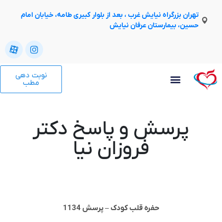
تهران بزرگراه نیایش غرب ، بعد از بلوار کبیری طامه، خیابان امام
حسین، بیمارستان عرفان نیایش
نوبت دهی
مطب
پرسش و پاسخ دکتر
فروزان نیا
حفره قلب کودک – پرسش 1134