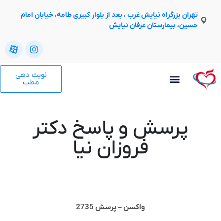
تهران بزرگراه نیایش غرب ، بعد از بلوار کبیری طامه، خیابان امام
حسین، بیمارستان عرفان نیایش
نوبت دهی
مطب
پرسش و پاسخ دکتر
فروزان نیا
واکسن – پرسش 2735