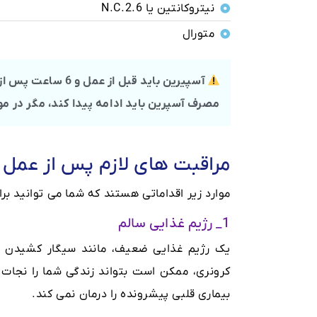
نیتروکانتین یا N.C.2.6
متورال
آسپیرین باید قبل 
مصرف آسپرین باید ادامه پیدا کند، مگر در 
مراقبت های لازم پس از عمل 
موارد زیر اقداماتی هستند که شما می توانید ب
1_ رژیم غذایی سالم
یک رژیم غذایی ضعیف، مانند سیگار کشیدن م
کرونری، ممکن است بتواند زندگی شما را نجات 
بیماری قلبی پیشرونده را درمان نمی کند.