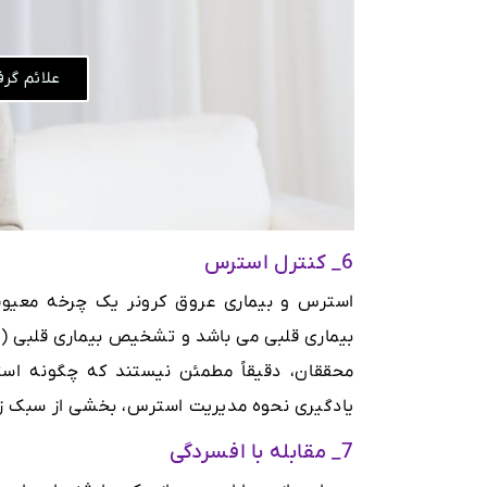
علائم گر
6_ کنترل استرس
استرس و بیماری عروق کرونر یک چرخه معیوب
بیماری قلبی می باشد و تشخیص بیماری قلبی (ی
محققان، دقیقاً مطمئن نیستند که چگونه است
یادگیری نحوه مدیریت استرس، بخشی از سبک ز
7_ مقابله با افسردگی