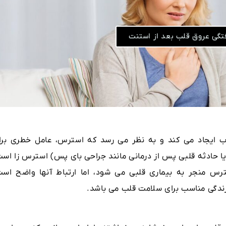
فتگی عروق قلب بعد از استنت
 ایجاد می کند و به نظر می رسد که استرس، عامل خطری برا
ا حادثه قلبی پس از درمانی مانند جراحی بای پس) استرس زا است
رس منجر به بیماری قلبی می شود، اما ارتباط آنها واضح است
ندگی مناسب برای سلامت قلب می باشد.