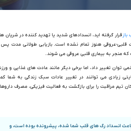
باز
قرار گرفته اید، انسدادهای شدید یا تهدید کننده در شریان ه
مت قلبی-عروقی هنوز تمام نشده است.
بازیابی طولانی مدت پس ا
ه منجر به بیماری قلبی عروقی می شوند.
نمی توان تغییر داد، اما برخی دیگر مانند عادت های غذایی و ورز
یتی زیادی می توانند در تغییر عادات سبک زندگی به شما کم
ن تیم مراقبت را برای بازگشت به فعالیت فیزیکی، مصرف داروها 
 باعث انسداد رگ های قلب شما شده، پیشرونده بوده است، و