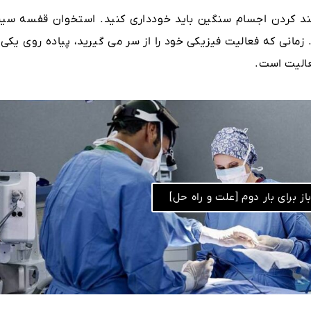
ند کردن اجسام سنگین باید خودداری کنید. استخوان قفسه سین
 زمانی که فعالیت فیزیکی خود را از سر می گیرید، پیاده روی یکی 
عالیت است.
ز برای بار دوم [علت و راه حل]