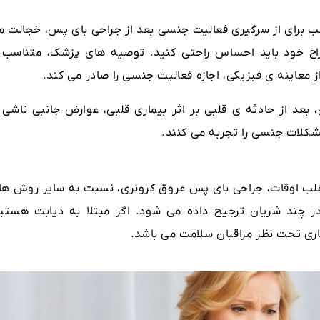
ناسب برای از سرگیری فعالیت جنسی بعد از جراحی بای پس، خجالت م
راح خود باید احساس راحتی کنید. توصیه های پزشک، متناسب ب
معاینه ی فیزیکی، اجازه فعالیت جنسی را صادر می کند.
ته باشید که 50 تا 75% بیماران، بعد از حادثه ی قلبی بر اثر بیماری قلبی، عوارض جانبی ناشی 
شکلات جنسی را تجربه می کنند.
اغلب اوقات، جراحی بای پس عروق کرونری، نسبت به سایر روش ها
د در چند شریان ترجیح داده می شود. اگر مبتلا به دیابت هستید
ی تحت نظر مراقبان سلامت می باشد.