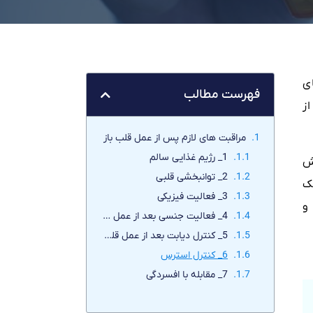
ای
فهرست مطالب
ز
مراقبت های لازم پس از عمل قلب باز
1_ رژیم غذایی سالم
ش
2_ توانبخشی قلبی
ک
3_ فعالیت فیزیکی
و
4_ فعالیت جنسی بعد از عمل قلب
5_ کنترل دیابت بعد از عمل قلب باز
6_ کنترل استرس
7_ مقابله با افسردگی