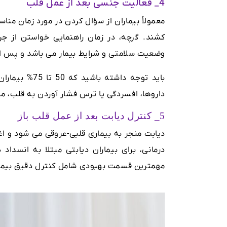
4_ فعالیت جنسی بعد از عمل قلب
معمولاً بیماران از سؤال کردن در مورد زمان م
کشند. گرچه، در زمان راهنمایی خواستن از ج
وضعیت سلامتی و شرایط بیمار می باشد و پس از 
باید توجه داش
داروها، افسردگی یا ترس فشار آوردن به قلب، م
5_ کنترل دیابت بعد از عمل قلب باز
دیابت منجر به بیماری قلبی-عروقی می شود و 
درمانی، برای بیماران دیابتی مبتلا به انسدا
مهمترین قسمت بهبودی شامل کنترل دقیق بیمار