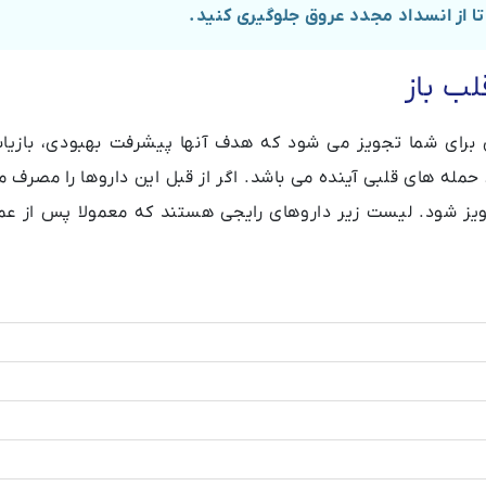
تا از انسداد مجدد عروق جلوگیری کنید.
لب باز
ی برای شما تجویز می شود که هدف آنها پیشرفت بهبودی، بازیاب
له های قلبی آینده می باشد. اگر از قبل این داروها را مصرف م
یز شود. لیست زیر داروهای رایجی هستند که معمولا پس از عم