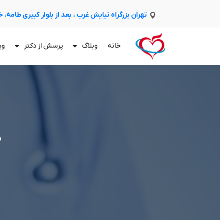
تهران بزرگراه نیایش غرب ، بعد از بلوار کبیری طامه،
خانه
وبلاگ
پرسش از دکتر
وی
د