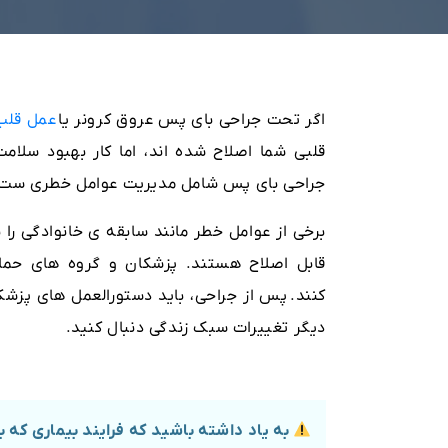
اگر تحت جراحی بای پس عروق کرونر یا
عمل قلب 
قلبی شما اصلاح شده اند، اما کار بهبود سلا
جراحی بای پس شامل مدیریت عوامل خطری ست ک
برخی از عوامل خطر مانند سابقه ی خانوادگی را 
قابل اصلاح هستند. پزشکان و گروه های حما
کنند.
پس از جراحی، باید دستورالعمل های پزشکا
دیگر تغییرات سبک زندگی دنبال کنید.
به یاد داشته باشید که فرایند بیماری که