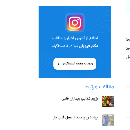
ی
ی
ل
مقالات مرتبط
رژیم غذایی بیماران قلبی
پیاده روی بعد از عمل قلب باز