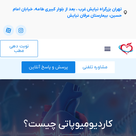
تهران بزرگراه نیایش غرب ، بعد از بلوار کبیری طامه، خیابان امام
حسین، بیمارستان عرفان نیایش
نوبت دهی
مطب
مشاوره تلفنی
پرسش و پاسخ آنلاین
کاردیومیوپاتی چیست؟