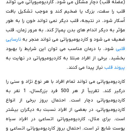
(عضله قلب) دچار مشکل می شود. کاردیومیوپاتی می تواند
قلب را سفت، بزرگ یا ضخیم کند و موجب تشکیل بافت
اُسکار شود. در نتیجه، قلب دیگر نمی تواند خون را به طور
مؤثر به دیگر اندام های بدن پمپاژ کند. به مرور زمان، قلب
ضعیف می شود و کاردیومیوپاتی می تواند منجر به
نارسایی
قلبی
شود. با درمان مناسب می توان این شرایط را بهبود
بخشید. برخی از افراد مبتلا به کاردیومیوپاتی در نهایت به
پیوند قلب
نیاز پیدا می کنند.
کاردیومیوپاتی می تواند تمام افراد با هر نوع نژاد و سنی را
درگیر کند. تقریباً از هر 500 فرد بزرگسال، 1 نفر به
کاردیومیوپاتی دچار است. احتمال بروز برخی از انواع
کاردیومیوپاتی، در بعضی از افراد نسبت به دیگران بیشتر
است. برای مثال، کاردیومیوپاتی اتساعی در افراد سیاه
پوست شایع تر است. احتمال بروز کاردیومیوپاتی اتساعی و