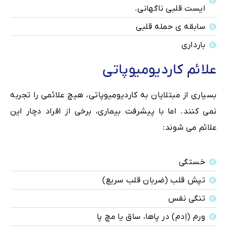
ایست قلبی ناگهانی.
سابقه ی حمله قلبی
بارداری
علائم کاردیومیوپاتی
بسیاری از مبتلایان به کاردیومیوپاتی، هیچ علائمی را تجربه
نمی کنند. اما با پیشرفت بیماری، برخی از افراد دچار این
علائم می شوند:
خستگی
تپش قلب (ضربان قلب سریع)
تنگی نفس
ورم (اِدم) در پاها، ساق یا مچ پا