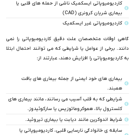
کاردیومیوپاتی ایسکمیک ناشی از حمله های قلبی یا
بیماری شریان کرونری (CAD)
کاردیومیوپاتی غیر ایسکمیک
گاهی اوقات متخصصان علت دقیق کاردیومیوپاتی را نمی
دانند. برخی از عوامل یا شرایطی که می توانند احتمال ابتلا
به کاردیومیوپاتی را افزایش دهند، عبارتند از:
بیماری های خود ایمنی از جمله بیماری های بافت
همبند.
شرایطی که به قلب آسیب می رسانند، مانند بیماری های
کلسترول بالا، هموکروماتوزیس یا سارکوئیدوز.
شرایط اندوکرین مانند دیابت یا بیماری تیروئید.
سابقه ی خانوادگی نارسایی قلبی، کاردیومیوپاتی یا