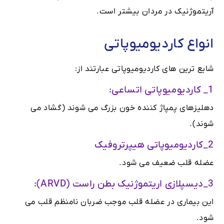
آریتموژنیک در مردان بیشتر است.
انواع کاردیومیوپاتی
شایع ترین های کاردیومیوپاتی عبارتند از:
1_ کاردیومیوپاتی اتساعی:
دهلیزهای پمپاژ کننده خون بزرگ می شوند (گشاد می
شوند).
2_کاردیومیوپاتی هیپرتروفیک
عضله قلب ضعیف می شود.
3_دیسپلازی اریتموژنیک بطن راست (ARVD):
این بیماری در عضله قلب موجب ضربان نامنظم قلب می
شود.