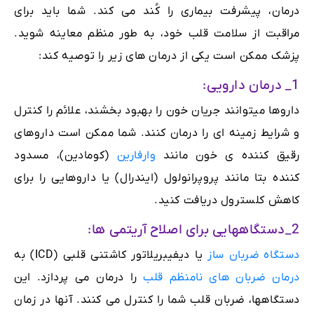
درمان، پیشرفت بیماری را کُند می کند. شما باید برای
مراقبت از سلامت قلب خود، به طور منظم معاینه شوید.
پزشک ممکن است یکی از درمان های زیر را توصیه کند:
1_ درمان دارویی:
داروها میتوانند جریان خون را بهبود بخشند، علائم را کنترل
و شرایط زمینه ای را درمان کنند. شما ممکن است داروهای
رقیق کننده ی خون مانند
وارفارین
(کومادین)، مسدود
کننده بتا مانند پروپرانولول (ایندرال) یا داروهایی را برای
کاهش کلسترول دریافت کنید.
2_دستگاههایی برای اصلاح آریتمی ها:
دستگاه ضربان ساز
یا دیفیبریلاتور کاشتنی قلبی (ICD) به
درمان ضربان های نامنظم قلب
را درمان می پردازد. این
دستگاهها، ضربان قلب شما را کنترل می کنند. آنها در زمان