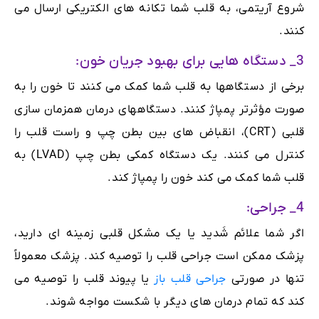
شروع آریتمی، به قلب شما تکانه های الکتریکی ارسال می
کنند.
3_ دستگاه هایی برای بهبود جریان خون:
برخی از دستگاهها به قلب شما کمک می کنند تا خون را به
صورت مؤثرتر پمپاژ کنند. دستگاههای درمان همزمان سازی
قلبی (CRT)، انقباض های بین بطن چپ و راست قلب را
کنترل می کنند. یک دستگاه کمکی بطن چپ (LVAD) به
قلب شما کمک می کند خون را پمپاژ کند.
4_ جراحی:
اگر شما علائم شَدید یا یک مشکل قلبی زمینه ای دارید،
پزشک ممکن است جراحی قلب را توصیه کند. پزشک معمولاً
تنها در صورتی
جراحی قلب باز
یا پیوند قلب را توصیه می
کند که تمام درمان های دیگر با شکست مواجه شوند.