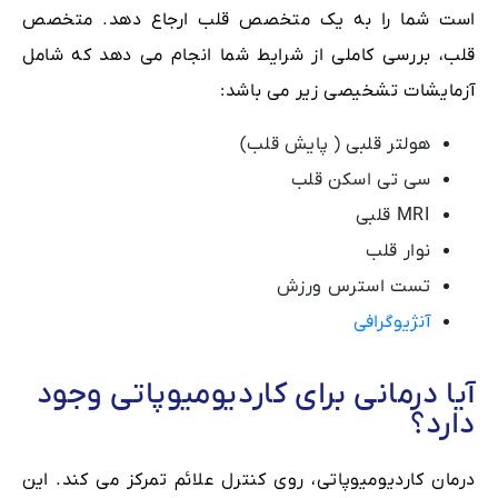
است شما را به یک متخصص قلب ارجاع دهد. متخصص
قلب، بررسی کاملی از شرایط شما انجام می دهد که شامل
آزمایشات تشخیصی زیر می باشد:
هولتر قلبی ( پایش قلب)
سی تی اسکن قلب
MRI قلبی
نوار قلب
تست استرس ورزش
آنژیوگرافی
آیا درمانی برای کاردیومیوپاتی وجود
دارد؟
درمان کاردیومیوپاتی، روی کنترل علائم تمرکز می کند. این