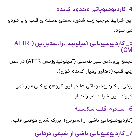
4_کاردیومیوپاتی محدود کننده
این شرایط موجب زخم شدن، سفتی عضله ی قلب و یا هردو
می شود.
5_ کاردیومیوپاتی آمیلوئید ترانستیرتین (ATTR-
CM)
تجمع پروتئین غیر طبیعی (آمیلوئیدوزیس ATTR) در بطن
چپ قلب (دهلیز پمپاژ کننده خون).
برخی از کاردیومیوپاتی ها در این گروههای کلی قرار نمی
گیرند. این شرایط عبارتند از:
6_ سندرم قلب شکسته
(کاردیومیوپاتی ناشی از استرس): بزرگ شدن موقتی قلب.
7_ کاردیومیوپاتی ناشی از شیمی درمانی