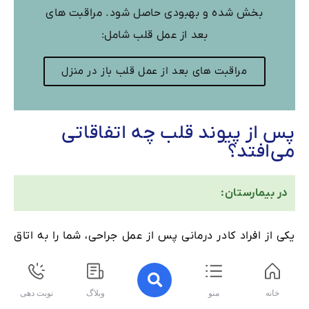
بخش شده و بهبودی حاصل شود. مراقبت های
بعد از عمل قلب شامل:
مراقبت های بعد از عمل قلب باز در منزل
پس از پیوند قلب چه اتفاقاتی
می‌افتد؟
در بیمارستان:
یکی از افراد کادر درمانی پس از عمل جراحی، شما را به اتاق
ریکاوری یا بخش مراقبت‌های ویژه (ICU) می‌برد و به مدت
چند روز با دقت شما را تحت نظر خواهند داشت.
خانه
منو
وبلاگ
نوبت دهی