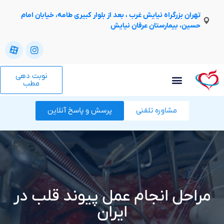
تهران بزرگراه نیایش غرب ، بعد از بلوار کبیری طامه، خیابان امام
حسین، بیمارستان عرفان نیایش
نوبت دهی
مطب
مشاوره تلفنی
پرسش و پاسخ آنلاین
مراحل انجام عمل پیوند قلب در
ایران