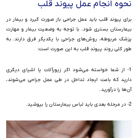
نحوه انجام عمل پیوند قلب
برای پیوند قلب باید عمل جراحی باز صورت گیرد و بیمار در
بیمارستان بستری شود. با توجه به وضعیت بیمار و مهارت
پزشک مربوطه، روش‌های جراحی با یکدیگر فرق دارند. به
طور کلی روند پیوند قلب به این صورت است:
1- از شما خواسته می‌شود اگر زیورآلات یا اشیای دیگری
دارید که باعت ایجاد تداخل در طی عمل جراحی می‌شوند،
آن‌ها را درآورید.
2- در مرحله بعدی باید لباس بیمارستان را بپوشید.