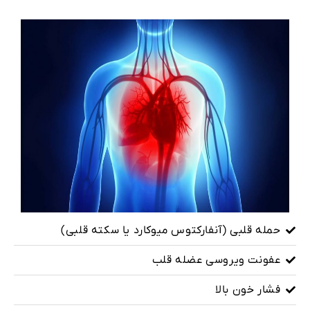
حمله قلبی (آنفارکتوس میوکارد یا سکته قلبی)
عفونت ویروسی عضله قلب
فشار خون بالا