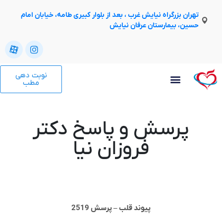
تهران بزرگراه نیایش غرب ، بعد از بلوار کبیری طامه، خیابان امام
حسین، بیمارستان عرفان نیایش
نوبت دهی
مطب
پرسش و پاسخ دکتر
فروزان نیا
پیوند قلب – پرسش 2519