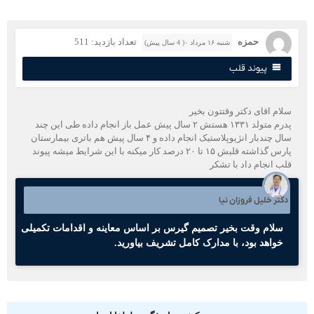
حمزه
تعداد بازدید: 511
شنبه ۱۶ مرداد ۰( 4 سال پیش)
پیوند قلب
لام اقای دکتر وقتتون بخیر
پدرم متولد ۱۳۳۱ هستش ۲ سال پیش عمل باز انجام داده طی این چند
سال چندبار انژیوپلاستیک انجام داده و ۴ سال پیش هم باتری بیمارستان
پارس گذاشته قلبش ۱۵ تا ۲۰ درصد کار میکنه با این شرایط میشه پیوند
لب انجام داد با تشکر
کتر خلیل فروزان نیا
سلام وقت بخیر تصمیم گیرس بر اساس معاینه و اقدامات تکمیلی
خواهد بود، با مدارک کامل تشریف بیاورید.