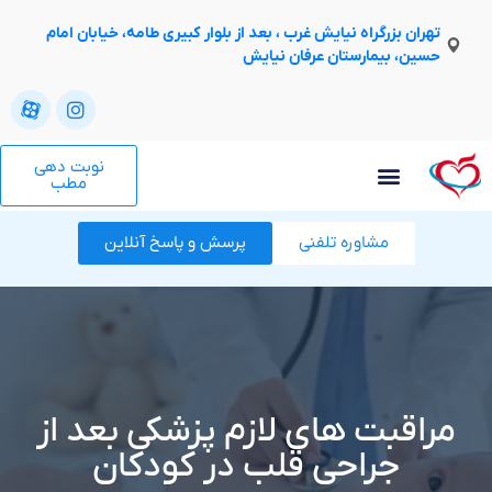
تهران بزرگراه نیایش غرب ، بعد از بلوار کبیری طامه، خیابان امام
حسین، بیمارستان عرفان نیایش
نوبت دهی
مطب
مشاوره تلفنی
پرسش و پاسخ آنلاین
مراقبت های لازم پزشکی بعد از
جراحی قلب در کودکان