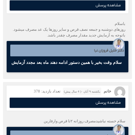
مشاهده پرسش
باسلام.
روزهای دوشنبه و جمعه نصف قرص و سایر روزها یک عد مصرف میشود.
باتوجه به آزمایش جدید مقدار مصرف چقدر باشد.
دکتر خلیل فروزان نیا
سلام وقت بخیر با همین دستور ادامه دهند ماه بعد مجدد آزمایش
خانم
تعداد بازدید: 378
یکشنبه ۹ آبان ۰( 4 سال پیش)
مشاهده پرسش
سلام خسته نباشیدمصرف روزانه ۲تا قرص وارفارین