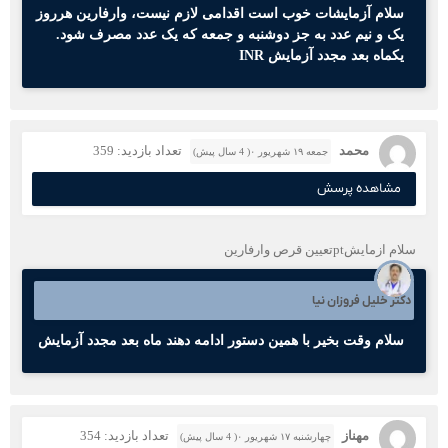
سلام آزمایشات خوب است اقدامی لازم نیست، وارفارین هرروز
یک و نیم عدد به جز دوشنبه و جمعه که یک عدد مصرف شود.
یکماه بعد مجدد آزمایش INR
محمد
تعداد بازدید: 359
جمعه ۱۹ شهریور ۰( 4 سال پیش)
مشاهده پرسش
سلام ازمایشptتعیین قرص وارفارین
دکتر خلیل فروزان نیا
سلام وقت بخیر با همین دستور ادامه دهند ماه بعد مجدد آزمایش
مهناز
تعداد بازدید: 354
چهارشنبه ۱۷ شهریور ۰( 4 سال پیش)