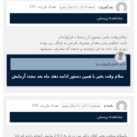
پیرلورون
تعداد بازدید: 359
جمعه ۱۹ آذر ۰( 4 سال پیش)
مشاهده پرسش
سلام وقت بخیر ممنون از زحمات فراوانتان
بابت تنظیم پیتی مقدار مصرف قرص به شکل زیر بوده
روزی یک عدد به جز دوشنبه و جمعه که مصرف نمیشود .
دکتر خلیل فروزان نیا
سلام وقت بخیر با همین دستور ادامه دهند ماه بعد مجدد آزمایش
همدم
تعداد بازدید: 339
پنجشنبه ۱۱ آذر ۰( 4 سال پیش)
مشاهده پرسش
باسلام ووقت بخیر اقای دکتر من درتاریخ 9/3 ازمایش انجام دادم که inr