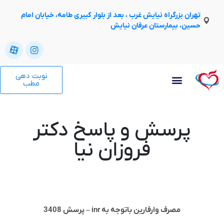
تهران بزرگراه نیایش غرب ، بعد از بلوار کبیری طامه، خیابان امام
حسین، بیمارستان عرفان نیایش
نوبت دهی
مطب
پرسش و پاسخ دکتر
فروزان نیا
مصرف وارفارین باتوجه به inr – پرسش 3408