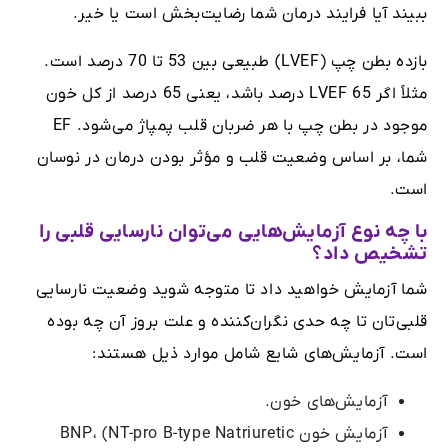
ببیند آیا فرایند درمان شما رضایت‌بخش است یا خیر.
بازده بطن چپ (LVEF) طبیعی بین 53 تا 70 درصد است.
مثلاً اگر LVEF 65 درصد باشد، یعنی 65 درصد از کل خون
موجود در بطن چپ با هر ضربان قلب پمپاژ می‌شود. EF
شما، بر اساس وضعیت قلب و مؤثر بودن درمان در نوسان
است.
با چه نوع آزمایش‌هایی می‌توان نارسایی قلبی را
تشخیص داد؟
شما آزمایش خواهید داد تا متوجه شوید وضعیت نارسایی
قلبی‌تان تا چه حدی نگران‌کننده و علت بروز آن چه بوده
است. آزمایش‌های شایع شامل موارد ذیل هستند:
آزمایش‌های خون.
آزمایش خون BNP، (NT-pro B-type Natriuretic