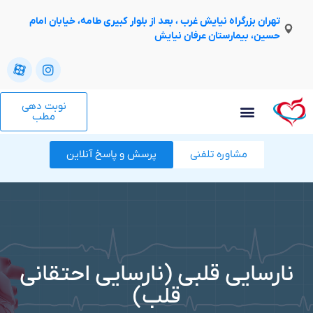
تهران بزرگراه نیایش غرب ، بعد از بلوار کبیری طامه، خیابان امام
حسین، بیمارستان عرفان نیایش
نوبت دهی
مطب
مشاوره تلفنی
پرسش و پاسخ آنلاین
نارسایی قلبی (نارسایی احتقانی
قلب)