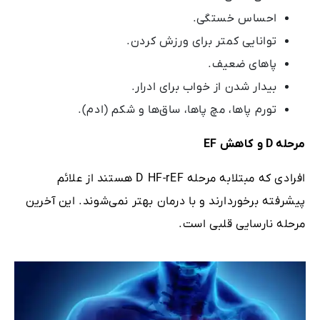
احساس خستگی.
توانایی کمتر برای ورزش کردن.
پاهای ضعیف.
بیدار شدن از خواب برای ادرار.
تورم پاها، مچ‌ پاها، ساق‌ها و شکم (ادم).
مرحله
D
و کاهش
EF
افرادی که مبتلابه مرحله D HF-rEF هستند از علائم
پیشرفته برخوردارند و با درمان بهتر نمی‌شوند. این آخرین
مرحله نارسایی قلبی است.