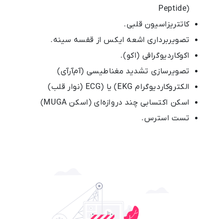
Peptide)
کاتتریزاسیون قلبی.
تصویربرداری اشعه ایکس از قفسه سینه.
اکوکاردیوگرافی (اکو).
تصویرسازی تشدید مغناطیسی (آم‌آر‌آی)
الکتروکاردیوگرام EKG) یا (ECG (نوار قلب)
اسکن اکتسابی چند دروازه‌ای (اسکن MUGA)
تست استرس.