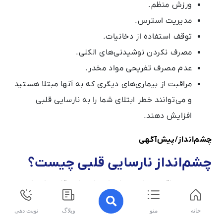
ورزش منظم.
مدیریت استرس.
توقف استفاده از دخانیات.
مصرف نکردن نوشیدنی‌های الکلی.
عدم مصرف تفریحی مواد مخدر.
مراقبت از بیماری‌های دیگری که به آنها مبتلا هستید
و می‌توانند خطر ابتلای شما را به نارسایی قلبی
افزایش دهند.
چشم‌انداز/پیش‌آگهی
چشم‌انداز نارسایی قلبی چیست؟
در صورت مراقبت مناسب، نارسایی احتقانی قلب مادرزادی
مانعی برای انجام کارهایی که دوست دارید نخواهد بود.
خانه
منو
وبلاگ
نوبت دهی
پیش‌آگهی شما، یا چشم‌انداز برای آینده، بستگی به عوامل