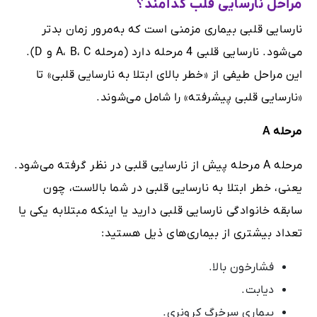
مراحل نارسایی قلب کدامند؟
نارسایی قلبی بیماری مزمنی است که به‌مرور زمان بدتر
می‌شود. نارسایی قلبی 4 مرحله دارد (مرحله A، B، C و D).
این مراحل طیفی از «خطر بالای ابتلا به نارسایی قلبی» تا
«نارسایی قلبی پیشرفته» را شامل می‌شوند.
مرحله
A
مرحله A مرحله پیش از نارسایی قلبی در نظر گرفته می‌شود.
یعنی، خطر ابتلا به نارسایی قلبی در شما بالاست، چون
سابقه خانوادگی نارسایی قلبی دارید یا اینکه مبتلابه یکی یا
تعداد بیشتری از بیماری‌های ذیل هستید:
فشارخون بالا.
دیابت.
بیماری سرخرگ کرونری.