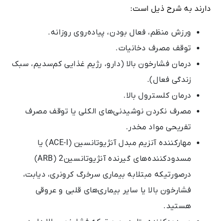
دارند به شرح ذیل است:
ورزش منظم، فعال بودن، پیاده‌روی روزانه.
توقف مصرف دخانیات.
درمان فشارخون بالا (دارو، رژیم غذایی کم‌سدیم، سبک
زندگی فعال).
درمان کلسترول بالا.
مصرف نکردن نوشیدنی‌های الکلی یا توقف مصرف
تفریحی مواد مخدر.
مهارکننده‌ آنزیم مبدل آنژیوتانسین (ACE-I) یا
مسدودکننده‌های گیرنده آنژیوتانسین2 (ARB)
درصورتیکه مبتلابه بیماری سرخرگ کرونری، دیابت،
فشارخون بالا یا سایر بیماری‌های قلبی و عروقی
هستید.