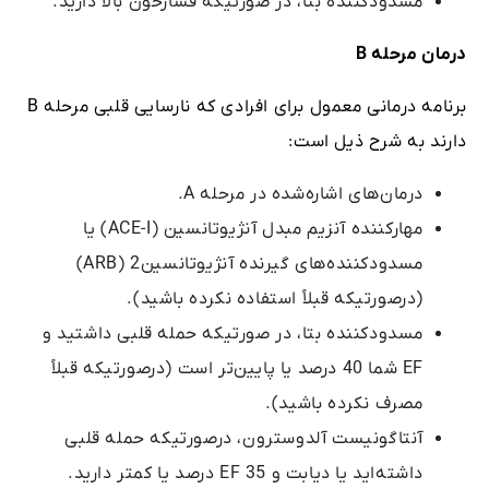
مسدودکننده بتا، در صورتیکه فشارخون بالا دارید.
درمان مرحله
B
برنامه درمانی معمول برای افرادی که نارسایی قلبی مرحله B
دارند به شرح ذیل است:
درمان‌های اشاره‌شده در مرحله A.
مهارکننده‌ آنزیم مبدل آنژیوتانسین (ACE-I) یا
مسدودکننده‌های گیرنده آنژیوتانسین2 (ARB)
(درصورتیکه قبلاً استفاده نکرده باشید).
مسدودکننده بتا، در صورتیکه حمله قلبی داشتید و
EF شما 40 درصد یا پایین‌تر است (درصورتیکه قبلاً
مصرف نکرده باشید).
آنتاگونیست آلدوسترون، درصورتیکه حمله قلبی
داشته‌اید یا دیابت و EF 35 درصد یا کمتر دارید.