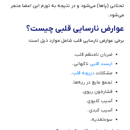
تحتانی (پاها) می‌شود و در نتیجه به تورم این اعضا منجر
می‌شود.
عوارض نارسایی قلبی چیست؟
برخی عوارض نارسایی قلب شامل موارد ذیل است:
ضربان نامنظم قلب.
ایست قلبی
ناگهانی.
مشکلات
دریچه قلب
.
تجمع مایع در ریه‌ها.
فشارخون ریوی.
آسیب کلیوی.
آسیب کبدی.
سوءتغذیه.