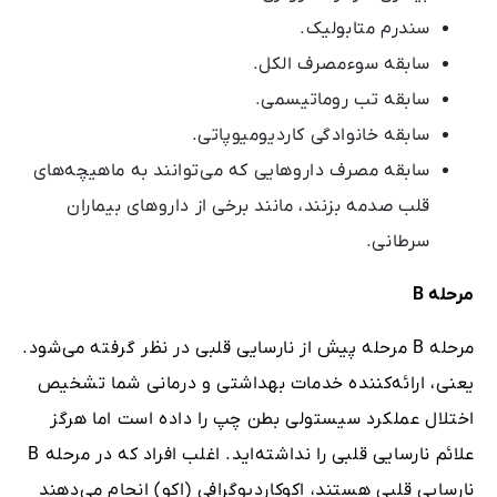
سندرم متابولیک.
سابقه سوءمصرف الکل.
سابقه تب روماتیسمی.
سابقه خانوادگی کاردیومیوپاتی.
سابقه مصرف داروهایی که می‌توانند به ماهیچه‌های
قلب صدمه بزنند، مانند برخی از داروهای بیماران
سرطانی.
مرحله
B
مرحله B مرحله پیش از نارسایی قلبی در نظر گرفته می‌شود.
یعنی، ارائه‌کننده خدمات بهداشتی و درمانی شما تشخیص
اختلال عملکرد سیستولی بطن چپ را داده است اما هرگز
علائم نارسایی قلبی را نداشته‌اید. اغلب افراد که در مرحله B
نارسایی قلبی هستند، اکوکاردیوگرافی (اکو) انجام می‌دهند