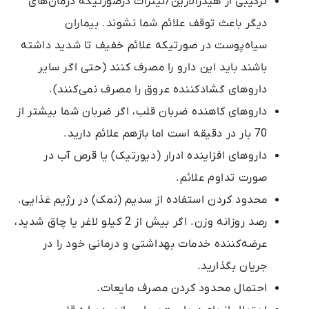
ترکیبی از هیدرالازین/نیترات درصورتیکه درمان‌های
دیگر باعث توقف علائم شما نشوند. بیماران
سیاه‌پوست در صورتیکه علائم خفیف تا شدید داشته
باشند باید این دارو را مصرف کنند (حتی اگر سایر
داروهای گشادکننده عروق را مصرف نمی‌کنند).
داروهای کاهنده ضربان قلب، اگر ضربان شما بیشتر از
70 بار در دقیقه است اما بازهم علائم دارید.
داروهای افزاینده ادرار (دیورتیک) یا قرص آب در
صورت تداوم علائم.
محدود کردن استفاده از سدیم (نمک) در رژیم غذایی.
رصد روزانه وزن. اگر بیش از 2 کیلو لاغر یا چاق شدید،
عرضه‌کننده خدمات بهداشتی و درمانی خود را در
جریان بگذارید.
احتمال محدود کردن مصرف مایعات.