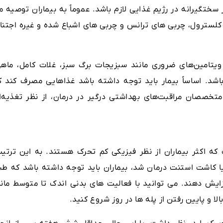
ختگیرانه در رژیم غذایی لازم باشد. عموماً به بیماران توصیه م
 کلسترول، چربی های ترانس و چربی های اشباع شده و غیره اجتنا
ویتامین‌های ضروری مانند سبزیجات برگ سبز، غلات کامل، ماهی
اشد. اساساً بیمار باید توجه داشته باشد غذاهایی مصرف کند ک
خصصان مراقبت‌های بهداشتی درگیر در درمان، از نظر تغذیه‌ا
که اکثر بیماران از نظر فیزیکی کم تحرک هستند. به این ترتیب
یا کاشت استنت درمان شد، بیماران باید توجه داشته باشد که طب
زایش دهند. می توانید با فعالیت های بدنی اندک تا متوسط مانن
لا و پایین رفتن از پله ها در روز شروع کنید.