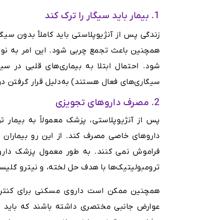
1. بیمار باید سیگار را ترک کند
زندگی پس از آنژیوپلاستی باید کاملاً بدون س
همچنین باعث تجمع چربی شود. این امر به نو
شود. احتمال ابتلا به بیماری‌های قلبی در سی
سیگاری‌های فعال هستند) به‌دلیل قرار گرفتن 
2. مصرف داروهای تجویزی
پس از آنژیوپلاستی، پزشک معمولاً به بیمار 
داروهای خاصی مصرف کند. از این رو بیماران 
فراموش نمی کنند. به طور معمول پزشک داروه
ترومبولیتیک‌ها با هدف حل لخته، و نیترو گلیس
همچنین ممکن است داروی مسکنی برای کنترل 
عوارض جانبی مختصری داشته باشند که باید پی