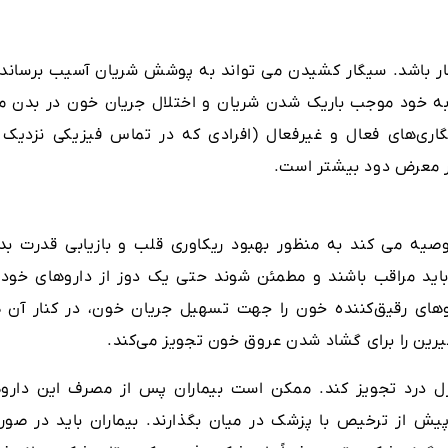
یگار باشد. سیگار کشیدن می تواند به پوشش شریان آسیب برساند 
به خود موجب باریک شدن شریان و اختلال جریان خون در بدن م
گاری‌های فعال و غیرفعال (افرادی که در تماس فیزیکی نزدیک ب
در معرض دود بیشتر است.
توصیه می کند به منظور بهبود ریکاوری قلب و بازیابی قدرت بد
باید مراقب باشند و مطمئن شوند حتی یک دوز از داروهای خود ر
ای رقیق‌کننده‌ خون را جهت تسهیل جریان خون، در کنار آن ه
یرین را برای گشاد شدن عروق خون تجویز می‌کند.
درد تجویز کند. ممکن است بیماران پس از مصرف این داروه
ش از ترخیص با پزشک در میان بگذارند. بیماران باید در صور