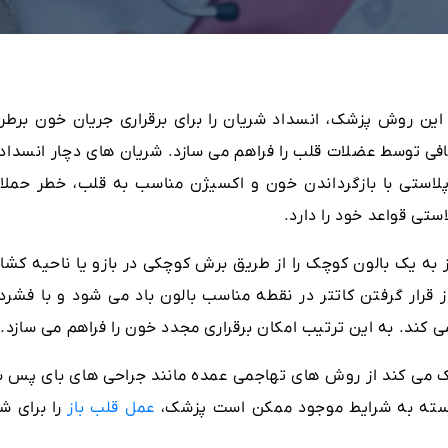
این روش پزشک، انسداد شریان را برای برقراری جریان خون برطر
افی توسط عضلات قلب را فراهم می سازد. شریان های دچار انسداد 
وپلاستی با بازگرداندن خون و اکسیژن مناسب به قلب، خطر حملا
ستی قواعد خود را دارد.
 به یک بالون کوچک را از طریق برش کوچکی در بازو یا ناحیه کشال
قرار گرفتن کاتتر در نقطه مناسب بالون باد می شود و با فشرد
 کند. به این ترتیب امکان برقراری مجدد خون را فراهم می سازد.
مک می کند از روش های تهاجمی عمده مانند جراحی های بای پس ب
 بسته به شرایط موجود ممکن است پزشک،
عمل قلب باز
را برای شم