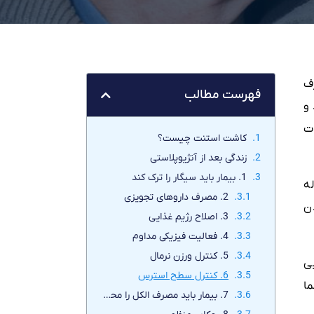
ف
فهرست مطالب
و
ت
کاشت استنت چیست؟
زندگی بعد از آنژیوپلاستی
1. بیمار باید سیگار را ترک کند
ه
2. مصرف داروهای تجویزی
ن
3. اصلاح رژیم غذایی
4. فعالیت فیزیکی مداوم
5. کنترل ورزن نرمال
ی
6. کنترل سطح استرس
ا
7. بیمار باید مصرف الکل را محدود کند