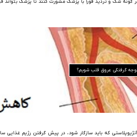
ونه شک و تردید فوراً با پزشک مشورت کنند تا پزشک بتواند فورا
وجه گرفتگی عروق قلب شویم؟
ژیوپلاستی که باید سازگار شود، در پیش گرفتن رژیم غذایی سال