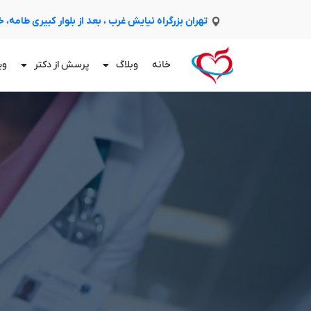
تهران بزرگراه نیایش غرب ، بعد از بلوار کبیری طامه،
خانه
وبلاگ
پرسش از دکتر
وی