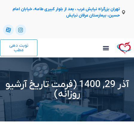
تهران بزرگراه نیایش غرب ، بعد از بلوار کبیری طامه، خیابان امام
حسین، بیمارستان عرفان نیایش
نوبت دهی
مطب
آذر 29, 1400 (فرمت تاریخ آرشیو
روزانه)