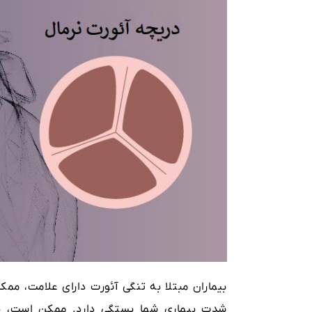
بیماران مبتلا به تنگی آئورت دارای علامت، م
شدت بیماری شما بستگی دارد. ممکن است، بر