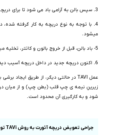
3. سپس بالن به آرامی باد می شود تا برای دریچه بافتی جدید که در موقعیت قرار داده اند، فضایی ایجاد شود.
4. با توجه به نوع دریچه به کار گرفته شده، در
میشود.
5- باد بالن، قبل از خروج بالون و کاتتر، تخلیه میشود.
6. اکنون دریچه جدید در داخل دریچه آسیب دیده قرار دارد.
عمل TAVI در حالتی دیگر، از طریق ایجاد بر
زیرینِ نیمه ی چپ قلب (بطن چپ) و از میان در
شود و به کارگیری آن محدود است.
جراحی تعویض دریچه آئورت به روش TAVi توسط دکتر فروزان نیا جراح قلب