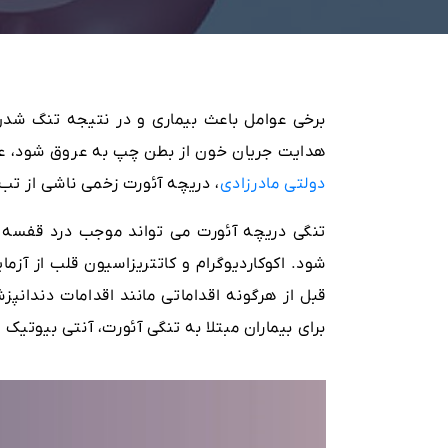
برخی عوامل باعث بیماری و در نتیجه تنگ شد
هدایت جریان خون از بطن چپ به عروق شود، عار
دولتی مادرزادی
، دریچه آئورت زخمی ناشی از تب
تنگی دریچه آئورت می تواند موجب درد قفسه
شود. اکوکاردیوگرام و کاتتریزاسیون قلب از آز
قبل از هرگونه اقداماتی مانند اقدامات دندانپ
برای بیماران مبتلا به تنگی آئورت، آنتی بیوتیک