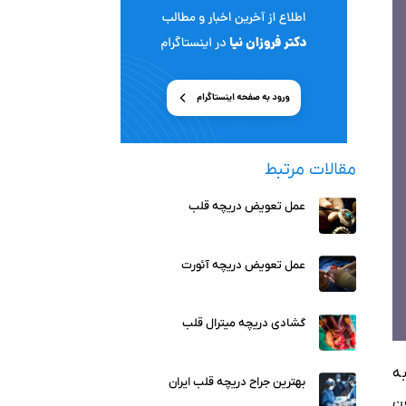
مقالات مرتبط
عمل تعویض دریچه قلب
عمل تعویض دریچه آئورت
گشادی دریچه میترال قلب
ه
بهترین جراح دریچه قلب ایران
ن