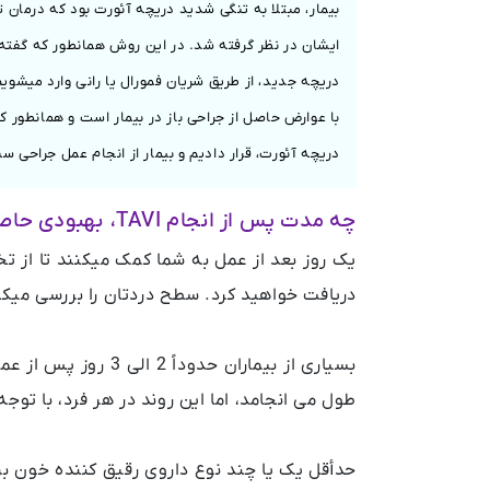
ایشان در نظر گرفته شد. در این روش همانطور که گفته
دریچه جدید، از طریق شریان فمورال یا رانی وارد میشو
با عوارض حاصل از جراحی باز در بیمار است و همانطور 
دریچه آئورت، قرار دادیم و بیمار از انجام عمل جراحی 
چه مدت پس از انجام TAVI، بهبودی حاصل میشود؟
یک روز بعد از عمل به شما کمک میکنند تا از 
دریافت خواهید کرد. سطح دردتان را بررسی میکن
بسیاری از بیماران ح
طول می انجامد، اما این روند در هر فرد، با تو
حدأقل یک یا چند نوع داروی رقیق کننده خون بر