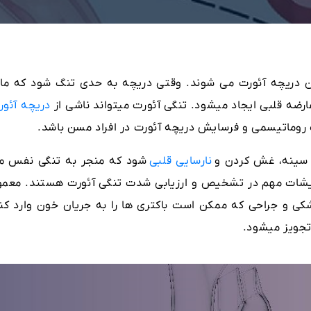
ن دریچه آئورت می شوند. وقتی دریچه به حدی تنگ شود که مان
ضه قلبی ایجاد میشود. تنگی آئورت میتواند ناشی از
دریچه آئور
 روماتیسمی و فرسایش دریچه آئورت در افراد مسن باشد.
 سینه، غش کردن و
نارسایی قلبی
شود که منجر به تنگی نفس م
مایشات مهم در تشخیص و ارزیابی شدت تنگی آئورت هستند. معمولا
زشکی و جراحی که ممکن است باکتری ها را به جریان خون وارد کند
 تجویز میشود.