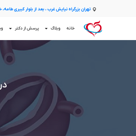
تهران بزرگراه نیایش غرب ، بعد از بلوار کبیری طامه،
خانه
وبلاگ
پرسش از دکتر
وی
در