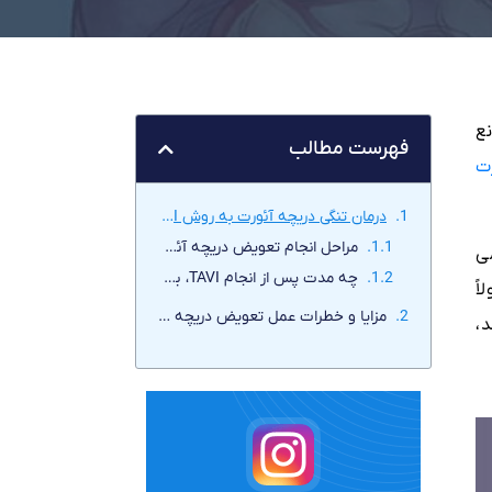
ع
فهرست مطالب
ت
درمان تنگی دریچه آئورت به روش TAVI
مراحل انجام تعویض دریچه آئورت به روش TAVI
ی
چه مدت پس از انجام TAVI، بهبودی حاصل میشود؟
ً
مزایا و خطرات عمل تعویض دریچه آئورت به روش TAVI
،