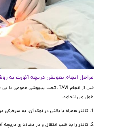
مراحل انجام تعویض دریچه آئورت به روش VI
قبل از انجام TAVI، تحت بیهوشی عم
طول می انجامد.
1. کاتتر همراه با بالنی در نوک آن، به سرخرگی در ناحیه کشاله ران یا استخوان ترقوه توسط جراح وارد میشود.
2. کاتتر را به قلب انتقال و در دهانه ی دریچه آئورت قرار میدهند.