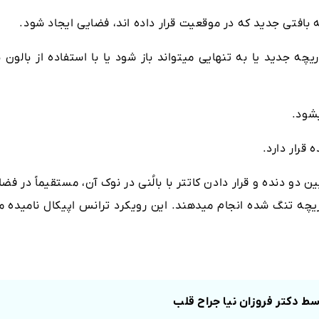
یچه جدید یا به تنهایی میتواند باز شود یا با استفاده از بالون ب
شی بین دو دنده و قرار دادن کاتتر با بالُنی در نوک آن، مستقیماً در فض
یچه تنگ شده انجام میدهند. این رویکرد ترانس اپیکال نامیده م