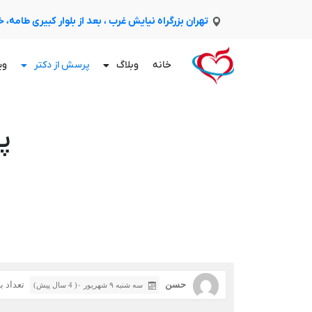
تهران بزرگراه نیایش غرب ، بعد از بلوار کبیری طامه،
خانه
وبلاگ
پرسش از دکتر
وی
پ
حسن
تعداد باز
سه شنبه ۹ شهریور ۰( 4 سال پیش)