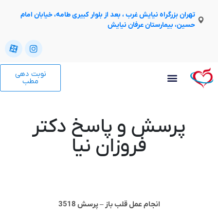
تهران بزرگراه نیایش غرب ، بعد از بلوار کبیری طامه، خیابان امام
حسین، بیمارستان عرفان نیایش
نوبت دهی
مطب
پرسش و پاسخ دکتر
فروزان نیا
انجام عمل قلب باز – پرسش 3518