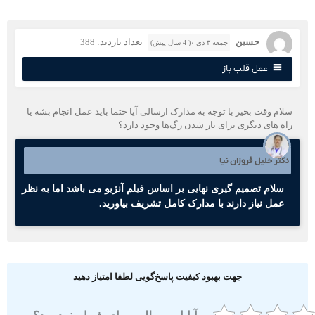
حسین
تعداد بازدید: 388
جمعه ۳ دی ۰( 4 سال پیش)
عمل قلب باز
لام وقت بخیر با توجه به مدارک ارسالی آیا حتما باید عمل انجام بشه یا
اه های دیگری برای باز شدن رگ‌ها وجود دارد؟
کتر خلیل فروزان نیا
سلام تصمیم گیری نهایی بر اساس فیلم آنژیو می باشد اما به نظر
عمل نیاز دارند با مدارک کامل تشریف بیاورید.
جهت بهبود کیفیت پاسخ‌گویی لطفا امتیاز دهید