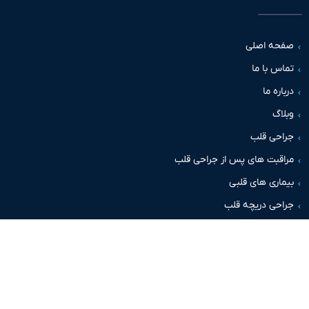
حه اصلی
س با ما
اره ما
اگ
حی قلب
قبت های پس از جراحی قلب
اری های قلبی
حی دریچه قلب