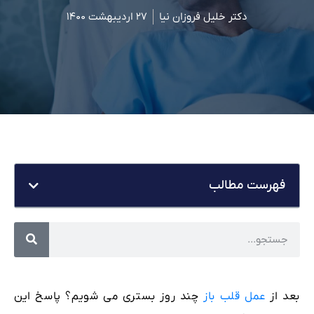
دکتر خلیل فروزان نیا
۲۷ اردیبهشت ۱۴۰۰
فهرست مطالب
بعد از
عمل قلب باز
چند روز بستری می شویم؟ پاسخ این