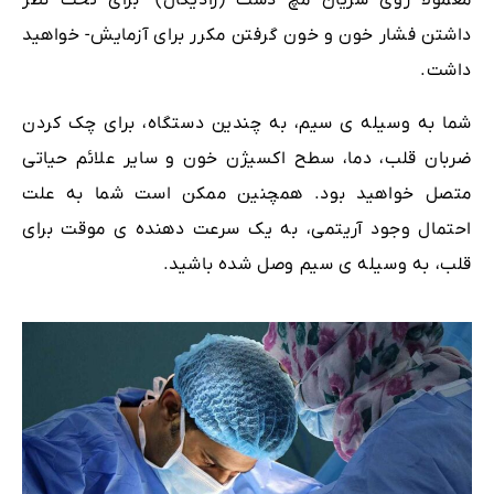
معمولاً روی شریان مچ دست (رادیکال) -برای تحت نظر
داشتن فشار خون و خون گرفتن مکرر برای آزمایش- خواهید
داشت.
شما به وسیله ی سیم، به چندین دستگاه، برای چک کردن
ضربان قلب، دما، سطح اکسیژن خون و سایر علائم حیاتی
متصل خواهید بود. همچنین ممکن است شما به علت
احتمال وجود آریتمی، به یک سرعت دهنده ی موقت برای
قلب، به وسیله ی سیم وصل شده باشید.