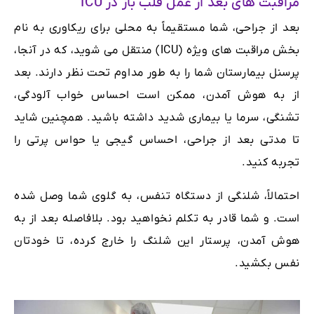
مراقبت های بعد از عمل قلب باز در ICU
بعد از جراحی، شما مستقیماً به محلی برای ریکاوری به نام
بخش مراقبت های ویژه (ICU) منتقل می شوید، که در آنجا،
پرسنل بیمارستان شما را به طور مداوم تحت نظر دارند. بعد
از به هوش آمدن، ممکن است احساس خواب آلودگی،
تشنگی، سرما یا بیماری شدید داشته باشید. همچنین شاید
تا مدتی بعد از جراحی، احساس گیجی یا حواس پرتی را
تجربه کنید.
احتمالاً، شلنگی از دستگاه تنفس، به گلوی شما وصل شده
است. و شما قادر به تکلم نخواهید بود. بلافاصله بعد از به
هوش آمدن، پرستار این شلنگ را خارج کرده، تا خودتان
نفس بکشید.