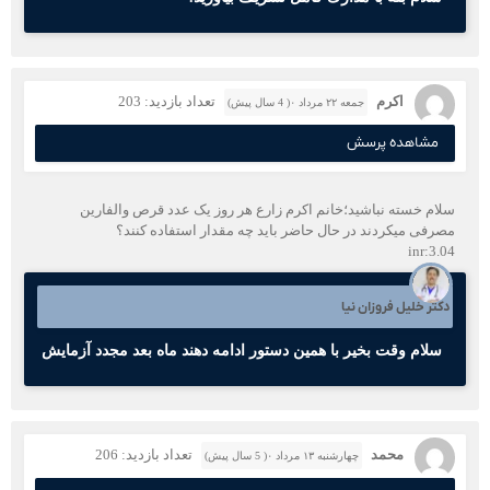
اکرم
تعداد بازدید: 203
جمعه ۲۲ مرداد ۰( 4 سال پیش)
مشاهده پرسش
سلام خسته نباشید؛خانم اکرم زارع هر روز یک عدد قرص والفارین
مصرفی میکردند در حال حاضر باید چه مقدار استفاده کنند؟
inr:3.04
دکتر خلیل فروزان نیا
سلام وقت بخیر با همین دستور ادامه دهند ماه بعد مجدد آزمایش
محمد
تعداد بازدید: 206
چهارشنبه ۱۳ مرداد ۰( 5 سال پیش)