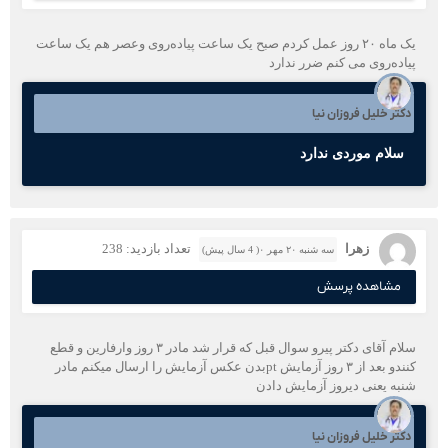
یک ماه ۲۰ روز عمل کردم صبح یک ساعت پیاده‌روی وعصر هم یک ساعت
پیاده‌روی می کنم ضرر ندارد
دکتر خلیل فروزان نیا
سلام موردی ندارد
زهرا
تعداد بازدید: 238
سه شنبه ۲۰ مهر ۰( 4 سال پیش)
مشاهده پرسش
سلام آقای دکتر پیرو سوال قبل که قرار شد مادر ۳ روز وارفارین و قطع
کنندو بعد از ۳ روز آزمایش ptبدن عکس آزمایش را ارسال میکنم مادر
شنبه یعنی دیروز آزمایش دادن
دکتر خلیل فروزان نیا