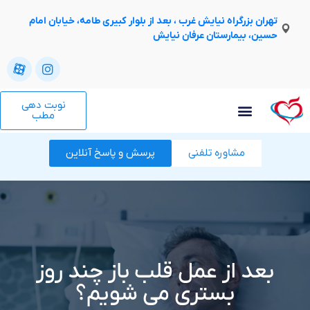
تهران بزرگراه نیایش غرب ، بعد از بلوار کبیری طامه، خیابان امام
حسین، بیمارستان عرفان نیایش
نوبت دهی
مطب
مشاوره تلفنی
پرسش و پاسخ آنلاین
بعد از عمل قلب باز چند روز
بستری می شویم؟