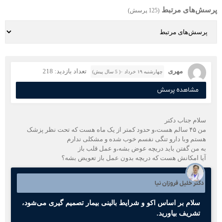
پرسش‌های مرتبط
(125 پرسش)
مهری
تعداد بازدید: 218
چهارشنبه ۱۹ خرداد ۰( 5 سال پیش)
مشاهده پرسش
سلام جناب دکتر
من ۴۵ سالم هست،و حدود کمتر از یک ماه هست که تحت نظر پزشک
هستم وبا دارو تنگی نفسم خوب شده و مشکلی ندارم
به من گفتن باید دریچه عوض بشه،و عمل قلب باز
آیا امکانش هست که دریچه بدون عمل باز تعویض بشه؟
دکتر خلیل فروزان نیا
سلام بر اساس اکو و شرایط بالینی بیمار تصمیم گیری می‌شود،
تشریف بیاورید.