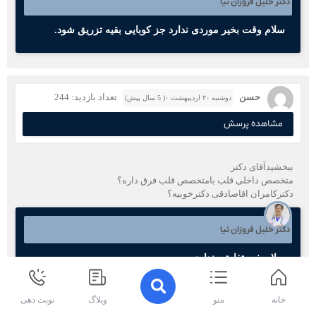
دکتر خلیل فروزان نیا
سلام وقت بخیر موردی ندارد جز کوبایی بقیه تزریق شود.
حسن
تعداد بازدید: 244
دوشنبه ۲۰ اردیبهشت ۰( 5 سال پیش)
مشاهده پرسش
ببخشیدآقای دکتر
متخصص داخلی قلب بامتخصص قلب فرق داره؟
دکترکامران اقاصادقی دکترخوبیه؟
دکتر خلیل فروزان نیا
سلام خیر تفاوتی ندارد.
خانه
منو
وبلاگ
نوبت دهی