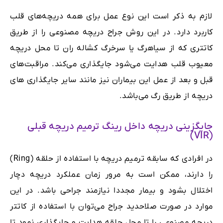
لازم به ذکر است این نوع عمل برای همه دریچه‌های قلب
کاربرد دارد. در این روش جراح دریچه مصنوعی را از طریق
کاتتری که از سیاهرگ یا سرخرگ کشاله ران تا محل دریچه
معیوب قلب هدایت می‌شود جایگذاری می‌کند. مراقبت‌های
قبل و بعد از عمل این بیماران نیز مانند سایر جایگذاری های
دریچه از طریق رگ می‌باشد.
جایگزینی دریچه داخل رینگ ترمیم دریچه قبلی
(VIR)
در افرادی که سابقه ترمیم دریچه با استفاده از حلقه (Ring)
را دارند، ممکن است به مرور زمان عملکرد دریچه دچار
اختلال بشود و بیمار مجددا نیازمند جراحی باشد. در این
موارد در صورت صلاحدید جراح می‌توان با استفاده از کاتتر
دریچه مصنوعی را تا محل حلقه هدایت و جایگذاری نمود تا