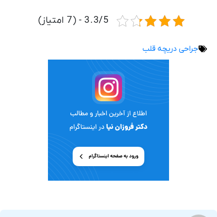
3.3/5 - (7 امتیاز)
جراحی دریچه قلب