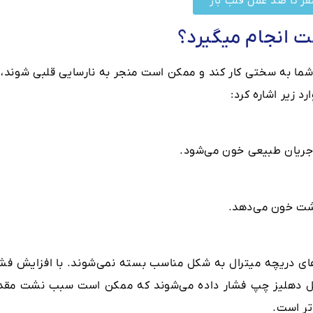
ر تا صد عمل قلب باز
 انجام میگیرد؟
 به سختی کار کند و ممکن ‌است منجر به نارسایی قلبی شوند، ا
 زیر اشاره کرد:
 جریان طبیعی خون می‌شود.
نشت خون می‌دهد.
های دریچه میترال به شکل مناسب بسته نمی‌شوند. با افزایش فشا
خل دهلیز چپ فشار داده می‌شوند که ممکن است سبب نشت مقدا
تر است.