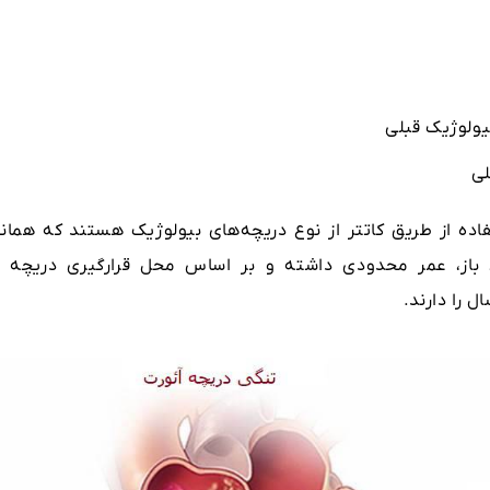
یولوژیک قبلی
لی
اده از طریق کاتتر از نوع دریچه‌های بیولوژیک هستند که همانن
ی باز، عمر محدودی داشته و بر اساس محل قرارگیری دریچه د