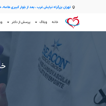
تهران بزرگراه نیایش غرب ، بعد از بلوار کبیری طامه،
خانه
وبلاگ
پرسش از دکتر
وی
خط