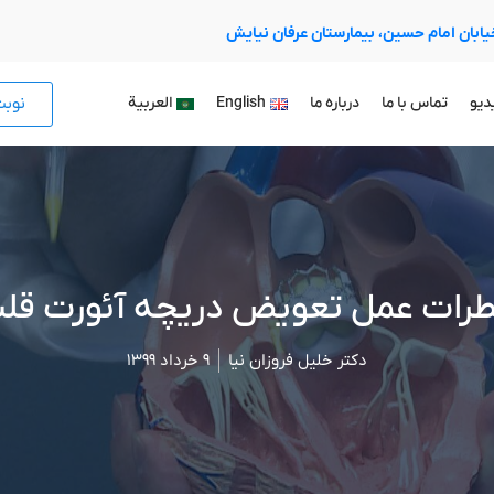
 خیابان امام حسین، بیمارستان عرفان نیایش
نوب
دیو
تماس با ما
درباره ما
English
العربية
رات عمل تعویض دریچه آئورت قل
دکتر خلیل فروزان نیا
۹ خرداد ۱۳۹۹