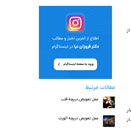
ز
مقالات مرتبط
عمل تعویض دریچه قلب
ر
عمل تعویض دریچه آئورت
ر