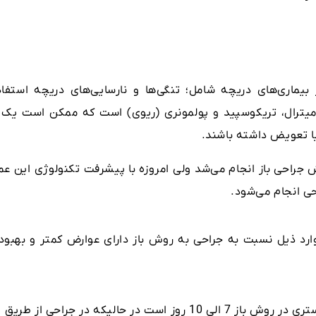
ماری‌های دریچه شامل؛ تنگی‌ها و نارسایی‌های دریچه استفاد
 میترال، تریکوسپید و پولمونری (ریوی) است که ممکن است یک ی
یا تعویض داشته باشند.
راحی باز انجام می‌شد ولی امروزه با پیشرفت تکنولوژی این عم
حی انجام می‌شود.
ارد ذیل نسبت به جراحی به روش باز دارای عوارض کمتر و بهبود
دوره بستری کوتاه‌ تر، به طور معمول دوره بستری در روش باز 7 الی 10 روز است در حالیکه در جراحی از طریق