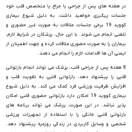
در هفته های پس از جراحی با جراح یا متخصص قلب خود
جلسات پیگیری خواهید داشت. به دلیل شیوع بیماری
کووید 19 برخی جلسات ملاقات به صورت غیر حضوری و
تلفنی انجام می شوند. با این حال، پزشکان در شرایط لازم،
بیماران را به صورت حضوری ملاقات کرده و جهت اطمینان از
ایمنی آن ها اقدامات لازم را انجام می دهند.
8 هفته پس از جراحی قلب، پزشک می تواند انجام بازتوانی
قلبی را پیشنهاد دهد. بازتوانی قلبی به تقویت قلب و
افزایش ظرفیت ورزشی فرد کمک می کند. به دلیل شیوع
بیماری کووید 19 امکان دارد بازتوانی حضوری قلبی امکان
پذیر نباشد. در این صورت، پزشک می تواند برنامه های
بازتوانی قلبی خانگی را با استفاده از تجهیزات ورزشی
شخصی و وسایل کاربردی در زندگی روزمره پیشنهاد دهد.