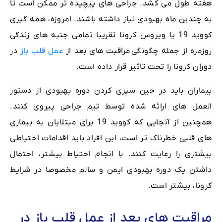
هفته طول می کشد. جراحی های پیچیده تر ممکن است تا
به چندین ماه بهبودی نیاز داشته باشند. امروزه، همه گیری
کووید 19 یا ویروس کرونا تقریبا تمامی جنبه های زندگی
روزمره از جمله چگونگی مراقبت های بعد از
عمل قلب باز
در
دوران کرونا را تحت تاثیر قرار داده است.
بیماران باید در حین سپری کردن دوره بهبودی از دستور
العمل های ارائه شده توسط تیم جراحی پیروی کنند.
همچنین از آنجایی که کووید 19 برای مبتلایان به بیماری
های قلبی خطرناک تر است، این افراد باید اقدامات احتیاطی
بیشتری را رعایت کنند. با انجام احتیاط بیشتر، احتمال
داشتن یک دوره بهبودی ایمن و سالم مخصوصا در شرایط
کرونا، بیشتر است.
مراقبت های بعد از عمل قلب باز در