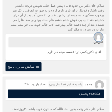
سلام آقای دکتر من حدود ۵ ماه پیش عمل قلب تعویض دریچه داشتم
رفتم باشگاه فوتبال برای بازی بازی کردم و به صورت اتفاقی با یک نفر
برخورد سنگین داشتم بعد از برخورد نفسم بالا نمی آمد بعد از آن دراز
کشیدم چند ثانیه بی هوش شدم چشم هام بسته بود ولی صدا ها را می
شنیدم بعد از چند دقیقه حالم بهتر شد الانم حالم خوبه می خواستم ببینم
نیاز به ویزیت داره چکار کنم
امیرعلی
آقای دکتر یکمی درد قفسه سینه هم دارم
نمایش سایر 1 پاسخ
محمد
تعداد بازدید: 237
یکشنبه ۱۸ آبان ۹۹( 5 سال پیش)
مشاهده پرسش
سلام آقای دکتر وقت بخیر،انشاءالله که حالتون خوب باشه،۳۰روز نصف