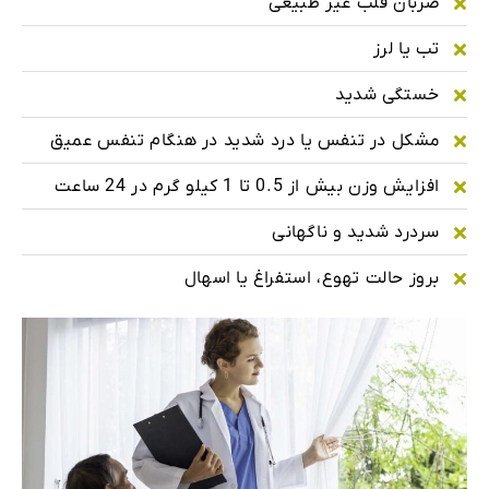
ضربان قلب غیر طبیعی
تب یا لرز
خستگی شدید
مشکل در تنفس یا درد شدید در هنگام تنفس عمیق
افزایش وزن بیش از 0.5 تا 1 کیلو گرم در 24 ساعت
سردرد شدید و ناگهانی
بروز حالت تهوع، استفراغ یا اسهال