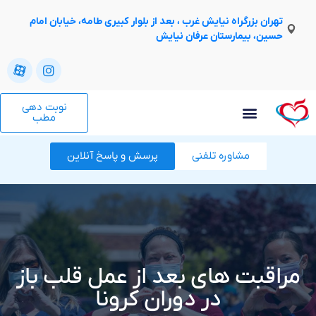
تهران بزرگراه نیایش غرب ، بعد از بلوار کبیری طامه، خیابان امام
حسین، بیمارستان عرفان نیایش
نوبت دهی
مطب
مشاوره تلفنی
پرسش و پاسخ آنلاین
مراقبت های بعد از عمل قلب باز
در دوران کرونا