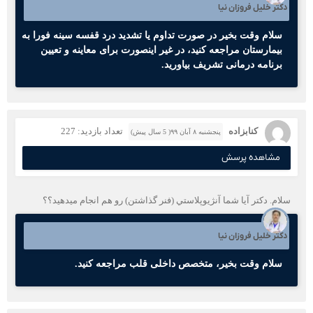
دکتر خلیل فروزان نیا
سلام وقت بخیر در صورت تداوم یا تشدید درد قفسه سینه فورا به
بیمارستان مراجعه کنید، در غیر اینصورت برای معاینه و تعیین
برنامه درمانی تشریف بیاورید.
كنابزاده
تعداد بازدید: 227
پنجشنبه ۸ آبان ۹۹( 5 سال پیش)
مشاهده پرسش
سلام. دكتر آيا شما آنژيوپلاستي (فنر گذاشتن) رو هم انجام ميدهيد؟؟
دکتر خلیل فروزان نیا
سلام وقت بخیر، متخصص داخلی قلب مراجعه کنید.