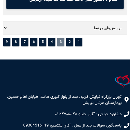
9
8
7
6
5
4
3
2
1
تهران بزرگراه نیایش غرب ، بعد از بلوار کبیری طامه، خیابان امام حسین،
بیمارستان عرفان نیایش
مشاوره جراحی : آقای خانلو ۰۹۱۲۴۷۰۵۰۴۸
پاسخگوی سوالات بعد از عمل : آقای منتظری 09304516119