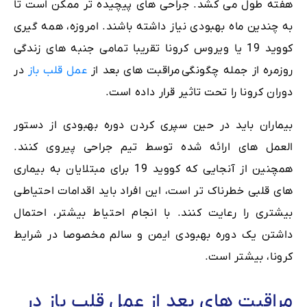
هفته طول می کشد. جراحی های پیچیده تر ممکن است تا
به چندین ماه بهبودی نیاز داشته باشند. امروزه، همه گیری
کووید 19 یا ویروس کرونا تقریبا تمامی جنبه های زندگی
روزمره از جمله چگونگی مراقبت های بعد از
عمل قلب باز
در
دوران کرونا را تحت تاثیر قرار داده است.
بیماران باید در حین سپری کردن دوره بهبودی از دستور
العمل های ارائه شده توسط تیم جراحی پیروی کنند.
همچنین از آنجایی که کووید 19 برای مبتلایان به بیماری
های قلبی خطرناک تر است، این افراد باید اقدامات احتیاطی
بیشتری را رعایت کنند. با انجام احتیاط بیشتر، احتمال
داشتن یک دوره بهبودی ایمن و سالم مخصوصا در شرایط
کرونا، بیشتر است.
مراقبت های بعد از عمل قلب باز در