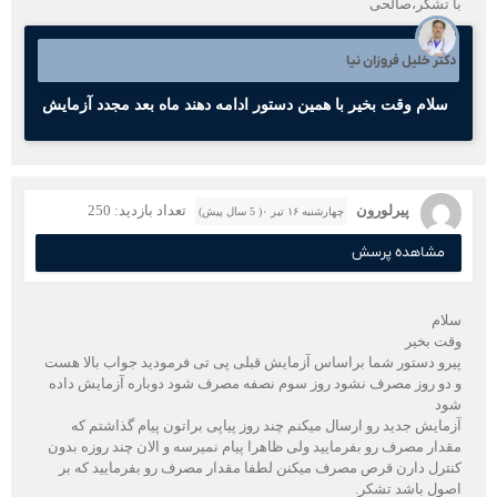
با تشکر،صالحی
دکتر خلیل فروزان نیا
سلام وقت بخیر با همین دستور ادامه دهند ماه بعد مجدد آزمایش
پیرلورون
تعداد بازدید: 250
چهارشنبه ۱۶ تیر ۰( 5 سال پیش)
مشاهده پرسش
سلام
وقت بخیر
پیرو دستور شما براساس آزمایش قبلی پی تی فرمودید جواب بالا هست
و دو روز مصرف نشود روز سوم نصفه مصرف شود دوباره آزمایش داده
شود
آزمایش جدید رو ارسال میکنم چند روز پیاپی براتون پیام گذاشتم که
مقدار مصرف رو بفرمایید ولی ظاهرا پیام نمیرسه و الان چند روزه بدون
کنترل دارن قرص مصرف میکنن لطفا مقدار مصرف رو بفرمایید که بر
اصول باشد تشکر.