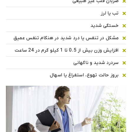
ضربان قلب غیر طبیعی
تب یا لرز
خستگی شدید
مشکل در تنفس یا درد شدید در هنگام تنفس عمیق
افزایش وزن بیش از 0.5 تا 1 کیلو گرم در 24 ساعت
سردرد شدید و ناگهانی
بروز حالت تهوع، استفراغ یا اسهال