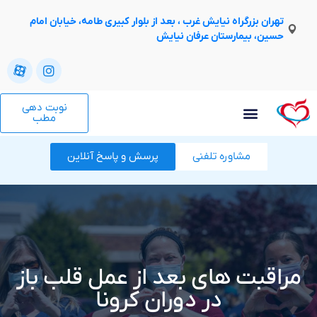
تهران بزرگراه نیایش غرب ، بعد از بلوار کبیری طامه، خیابان امام
حسین، بیمارستان عرفان نیایش
نوبت دهی
مطب
مشاوره تلفنی
پرسش و پاسخ آنلاین
مراقبت های بعد از عمل قلب باز
در دوران کرونا