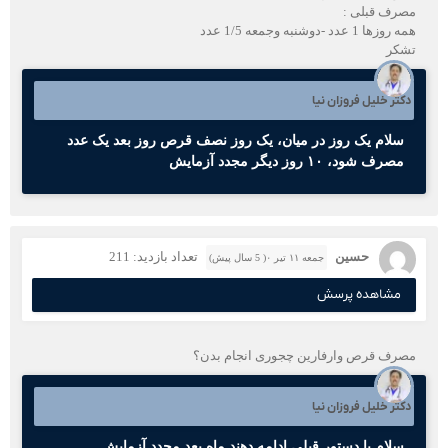
مصرف قبلی :
همه روزها 1 عدد -دوشنبه وجمعه 1/5 عدد
تشکر
دکتر خلیل فروزان نیا
سلام یک روز در میان، یک روز نصف قرص روز بعد یک عدد
مصرف شود، ۱۰ روز دیگر مجدد آزمایش
حسین
تعداد بازدید: 211
جمعه ۱۱ تیر ۰( 5 سال پیش)
مشاهده پرسش
مصرف قرص وارفارین چجوری انجام بدن؟
دکتر خلیل فروزان نیا
سلام با دستور قبلی ادامه دهند ماه بعد مجدد آزمایش