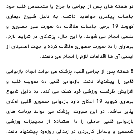
در هفته های پس از جراحی با جراح یا متخصص قلب خود
جلسات پیگیری خواهید داشت. به دلیل شیوع بیماری
کووید 19 برخی جلسات ملاقات به صورت غیر حضوری و
تلفنی انجام می شوند. با این حال، پزشکان در شرایط لازم،
بیماران را به صورت حضوری ملاقات کرده و جهت اطمینان از
ایمنی آن ها اقدامات لازم را انجام می دهند.
8 هفته پس از جراحی قلب، پزشک می تواند انجام بازتوانی
قلبی را پیشنهاد دهد. بازتوانی قلبی به تقویت قلب و
افزایش ظرفیت ورزشی فرد کمک می کند. به دلیل شیوع
بیماری کووید 19 امکان دارد بازتوانی حضوری قلبی امکان
پذیر نباشد. در این صورت، پزشک می تواند برنامه های
بازتوانی قلبی خانگی را با استفاده از تجهیزات ورزشی
شخصی و وسایل کاربردی در زندگی روزمره پیشنهاد دهد.