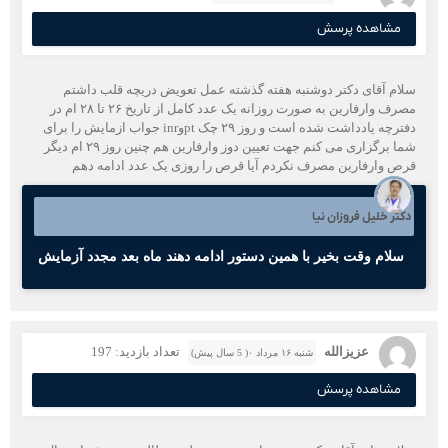
مشاهده پرسش
سلام آقای دکتر دوشنبه هفته گذشته عمل تعویض دریچه قلب داشتم
مصرف وارفارین به صورت روزانه یک عدد کامل از تاریخ ۲۶ تا ۲۸ ام در
دفترچه یادداشت شده است و روز ۲۹ چک ptوinr جواب ازمایش را برای
شما برگزاری می کنم جهت تعیین دوز وارفارین هم چنین روز ۲۹ ام دیگر
قرص وارفارین مصرف نکردم آیا قرص را روزی یک عدد ادامه دهم
دکتر خلیل فروزان نیا
سلام وقت بخیر با همین دستور ادامه دهند ماه بعد مجدد آزمایش
عزیزالله
تعداد بازدید: 197
شنبه ۱۶ مرداد ۰( 5 سال پیش)
مشاهده پرسش