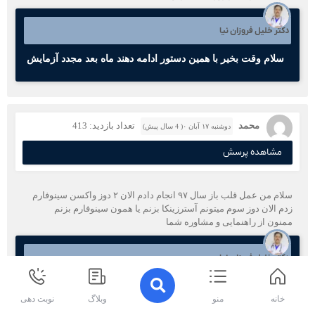
دکتر خلیل فروزان نیا
سلام وقت بخیر با همین دستور ادامه دهند ماه بعد مجدد آزمایش
محمد
تعداد بازدید: 413
دوشنبه ۱۷ آبان ۰( 4 سال پیش)
مشاهده پرسش
سلام من عمل قلب باز سال ۹۷ انجام دادم الان ۲ دوز واکسن سینوفارم
زدم الان دوز سوم میتونم آسترزینکا بزنم یا همون سینوفارم بزنم
ممنون از راهنمایی و مشاوره شما
دکتر خلیل فروزان نیا
سلام آسترازنکا
خانه
منو
وبلاگ
نوبت دهی