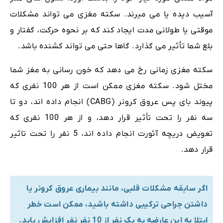
آسیب دیده یا می میرند. سکته مغزی می تواند مشکلات
موقتی یا طولانی مدت ایجاد کند که بر نحوه حرکت، گفتار و
بلع شما تأثیر می گذارد. گاها حتی می تواند کشنده باشد.
سکته مغزی زمانی رخ می دهد که خون رسانی به مغز شما
مختل شود. سکته مغزی ممکن است از هر 100 نفری که
پیوند بای پس عروق کرونر (CABG) انجام داده اند، دو تا
سه نفر را تحت تأثیر قرار دهد، و از هر 100 نفری که
تعویض دریچه آئورت انجام داده اند، 5 نفر را تحت تاثیر
قرار دهد.
اگر سابقه مشکلات قلبی، مانند بیماری عروق کرونر یا
داشتن جراحی ترکیبی داشته باشید، ممکن است خطر
ابتلا به این عارضه به یک نفر از 10 نفر نفر افزایش یابد.