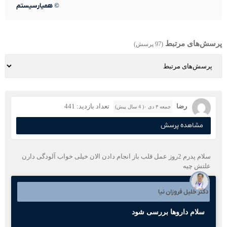
©
همیارسیستم
پرسش‌های مرتبط
(97 پرسش)
رضا
تعداد بازدید: 441
جمعه ۳ دی ۰( 4 سال پیش)
مشاهده پرسش
سلام پدرم 2روز عمل قلب باز انجام دادن الان خیلی خواب آلودگی دارن
علتش چیه
دکتر خلیل فروزان نیا
سلام داروها بررسی شود