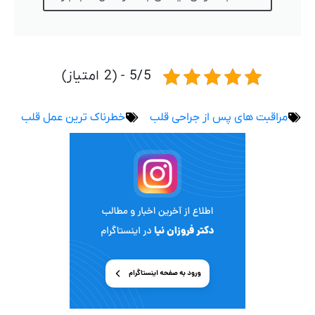
5/5 - (2 امتیاز)
مراقبت های پس از جراحی قلب
خطرناک ترین عمل قلب