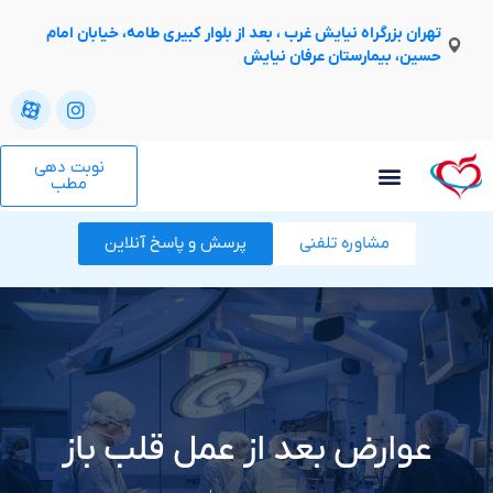
تهران بزرگراه نیایش غرب ، بعد از بلوار کبیری طامه، خیابان امام
حسین، بیمارستان عرفان نیایش
نوبت دهی
مطب
مشاوره تلفنی
پرسش و پاسخ آنلاین
عوارض بعد از عمل قلب باز