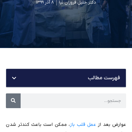
دکتر خلیل فروزان نیا
۸ آذر ۱۳۹۹
فهرست مطالب
عوارض بعد از
عمل قلب باز
، ممکن است باعث کندتر شدن