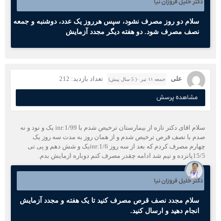
دکتر خلیل فروزان نیا
سلام دو روز مصرف نشود، سپس هرروز یک عدد، دوشنبه و جمعه
نصف مصرف شود. دو هفته دیگر مجدد آزمایش
علی
تعداد بازدید: 212
جمعه ۱۱ تیر ۰( 5 سال پیش)
مشاهده پرسش
سلام اقای دکتر تازه از بیمارستان ترخیص شدم با inr:1/99 یک و نود و نه
صدم با نصف قرص ترخیص شدم و از همان روز به مدت سه روز یک
چهارم مصرف کردم که بعد از سه روز inr:1/6یک و شش دهم و پی تی
15/5پانزده و نیم شد ادامه چقدر مصرف کنم دوباره ازمایش بدم.
دکتر خلیل فروزان نیا
سلام مجدد نصف قرص مصرف کنید تا یک هفته و مجدد آزمایش
انجام دهید و ارسال کنید.