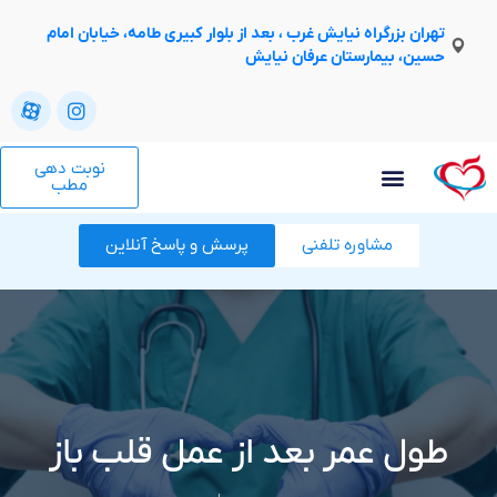
تهران بزرگراه نیایش غرب ، بعد از بلوار کبیری طامه، خیابان امام
حسین، بیمارستان عرفان نیایش
نوبت دهی
مطب
مشاوره تلفنی
پرسش و پاسخ آنلاین
طول عمر بعد از عمل قلب باز