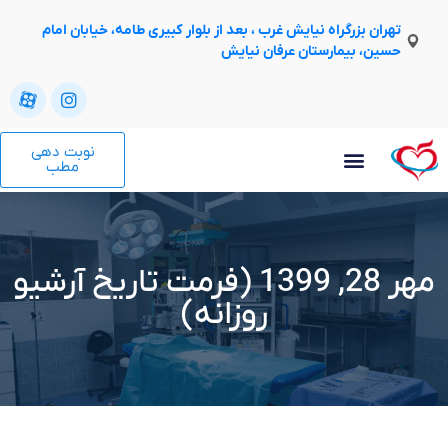
تهران بزرگراه نیایش غرب ، بعد از بلوار کبیری طامه، خیابان امام
حسین، بیمارستان عرفان نیایش
نوبت دهی
مطب
مهر 28, 1399 (فرمت تاریخ آرشیو
روزانه)