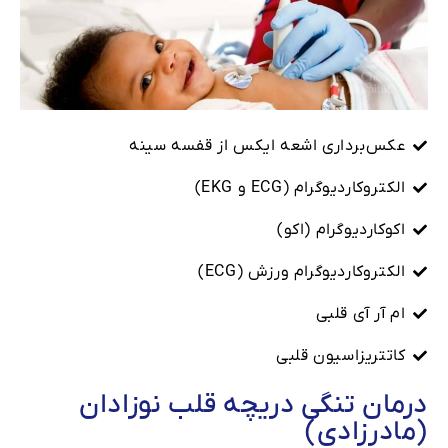
عکس‌برداری اشعه ایکس از قفسه سینه
الکتروکاردیوگرام (ECG و EKG)
اکوکاردیوگرام (اکو)
الکتروکاردیوگرام ورزش (ECG)
ام آر آی قلبی
کاتتریزاسیون قلبی
درمان تنگی دریچه قلب نوزادان
(مادرزادی)