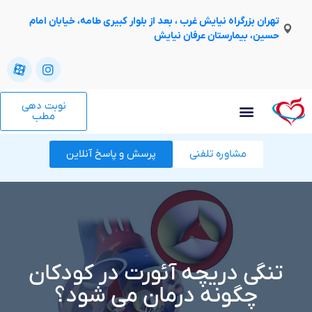
تهران بزرگراه نیایش غرب ، بعد از بلوار کبیری طامه، خیابان امام
حسین، بیمارستان عرفان نیایش
نوبت دهی
مطب
مشاوره تلفنی
پرسش و پاسخ آنلاین
تنگی دریچه آئورت در کودکان
چگونه درمان می شود؟