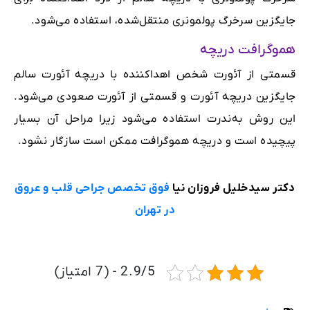
جایگزین‌ سرخرگ پولمونری منتقل‌شده، استفاده می‌شود.
هموگرافت دریچه
قسمتی از آئورت شخص اهداکننده با دریچه آئورت سالم
جایگزین دریچه آئورت و قسمتی از آئورت صعودی می‌شود.
این روش به‌ندرت استفاده می‌شود زیرا مراحل آن بسیار
پیچیده است و دریچه هموگرافت ممکن است سازگار نشود.
دکتر سیدخلیل فروزان نیا
فوق تخصص جراحی قلب و عروق
در تهران
2.9/5 - (7 امتیاز)