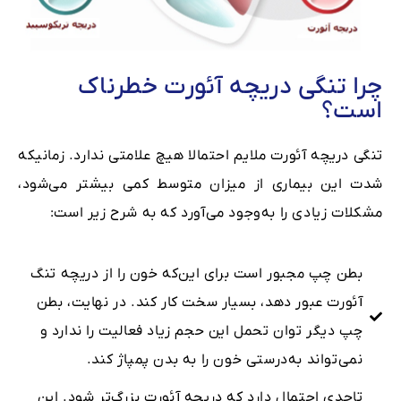
چرا تنگی دریچه آئورت خطرناک
است؟
تنگی دریچه آئورت ملایم احتمالا هیچ علامتی ندارد. زمانیکه
‌شدت این بیماری از میزان متوسط کمی بیشتر می‌شود،
مشکلات زیادی را به‌وجود می‌آورد که به شرح زیر است:
بطن چپ مجبور است برای این‌که خون را از دریچه تنگ
آئورت عبور دهد، بسیار سخت کار کند. در نهایت، بطن
چپ دیگر توان تحمل این حجم زیاد فعالیت را ندارد و
نمی‌تواند به‌درستی خون را به بدن پمپاژ کند.
تاحدی احتمال دارد که دریچه آئورت بزرگ‌تر شود. این