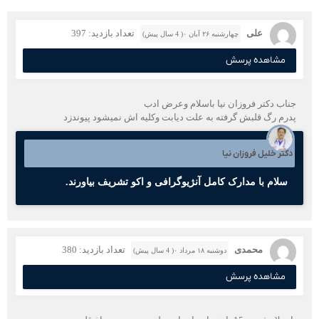
علی
تعداد بازدید: 397
چهارشنبه ۲۶ آبان ۰( 4 سال پیش)
مشاهده پرسش
جناب دکتر فروزان نیا باسلام وعرض ادب
پدرم رگ قلبش گرفته به علت دیابت وکلیه اش نمیشود پیوندزد
دکتر خلیل فروزان نیا
سلام با مدارک کامل آنژیوگرافی و اکو‌ تشریف بیاورند.
محمدی
تعداد بازدید: 380
دوشنبه ۱۸ مرداد ۰( 4 سال پیش)
مشاهده پرسش