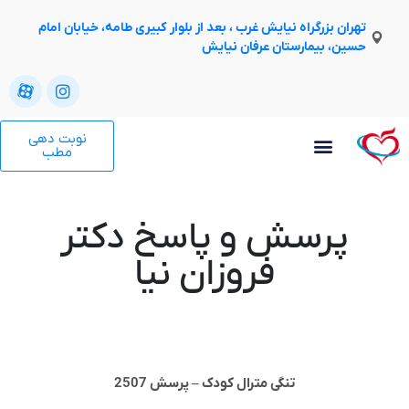
تهران بزرگراه نیایش غرب ، بعد از بلوار کبیری طامه، خیابان امام
حسین، بیمارستان عرفان نیایش
نوبت دهی
مطب
پرسش و پاسخ دکتر
فروزان نیا
تنگی مترال کودک – پرسش 2507