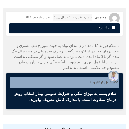
محمدی
تعداد بازدید: 382
دوشنبه ۱۸ مرداد ۰( 4 سال پیش)
مشاوره
با سلام فرزند 15ماهه دارم ابتدای تولد به جهت سوراخ قلب بستری و
حت درمان که پس از اکو دکتر گفت برطرف شده ولی دریچه مترال تنگ
شده اگر تا 6 ماه اینده اذیت نمود باید عمل شود و اگر مشکلی نداشت
یاز ندارد ایا عمل لیزری باید شود یا اینکه تنگی مترال با دارو درمان
یشود و چه علایمی داشته باید بدانیم
کتر خلیل فروزان نیا
سلام بسته به میزان تنگی و شرایط عمومی بیمار انتخاب روش
درمان متفاوت است، با مدارک کامل تشریف بیاورید.