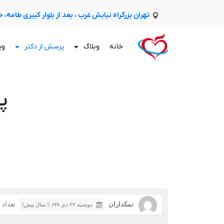
تهران بزرگراه نیایش غرب ، بعد از بلوار کبیری طامه،
خانه
وبلاگ
پرسش از دکتر
وی
پ
نمکداران
تعداد با
دوشنبه ۲۲ دی ۹۹( 5 سال پیش)