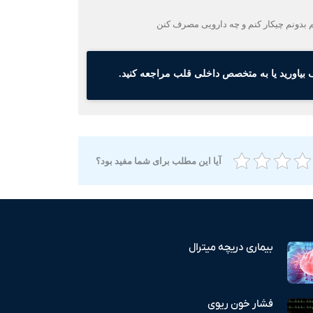
بیاورید یا به متخصص داخلی قلب مراجعه کنید.
آیا این مطلب برای شما مفید بود؟
بیماری دریچه میترال
فشار خون ریوی