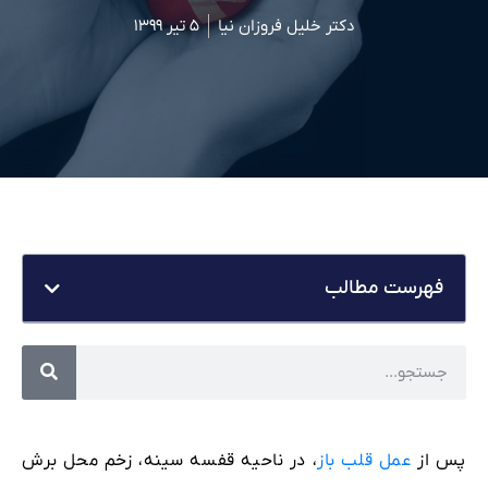
دکتر خلیل فروزان نیا
۵ تیر ۱۳۹۹
فهرست مطالب
پس از
عمل قلب باز
، در ناحیه قفسه سینه، زخم محل برش