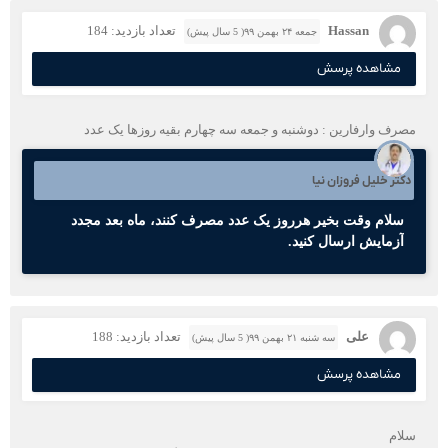
Hassan
تعداد بازدید: 184
جمعه ۲۴ بهمن ۹۹( 5 سال پیش)
مشاهده پرسش
مصرف وارفارین : دوشنبه و جمعه سه چهارم بقیه روزها یک عدد
دکتر خلیل فروزان نیا
سلام وقت بخیر هرروز یک عدد مصرف کنند، ماه بعد مجدد
آزمایش ارسال کنید.
علی
تعداد بازدید: 188
سه شنبه ۲۱ بهمن ۹۹( 5 سال پیش)
مشاهده پرسش
سلام