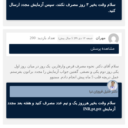
سلام وقت بخیر ۳ روز مصرف نکنند، سپس آزمایش مجدد ارسال
کنید.
مهران
تعداد بازدید: 200
جمعه ۱۲ دی ۹۹( 5 سال پیش)
مشاهده پرسش
سلام آقای دکتر. نحوه مصرف قرص وارفارین. یک روز در میان. روز اول
یکی روز دوم یکی و نصفی. گفتین جواب آزمایش را مجدد براتون بفرستم.
عمل دریچه قلب 5 ماه پیش انجام دادم. ممنوو
دکتر خلیل فروزان نیا
سلام وقت بخیر هرروز یک و نیم عدد مصرف کنید و هفته بعد مجدد
آزمایش INR,pt,ptt