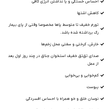
احساس خستگی و یا نداشتن انرژی کافی
کاهش اشتها
تورم خفیف تا متوسط پاها مخصوصا وقتی از پای بیمار
رگ برداشته شده باشد.
خارش، کرختی و سفتی محل زخم‌ها
صدای تق‌تق خفیف استخوان جناق در چند روز اول بعد
از عمل
کم‌خوابی و بی‌خوابی
یبوست
نوسان خلق و خو همراه با احساس افسردگی