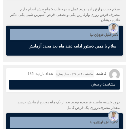
سلام حبیب زارع زاده بودم عمل دریچه قلب 5 ماه پیش انجام دارم.
مصرف قرص روزی وارفارین یکی و نصفی. قرص آسپرین شبی یکی. دکتر
فائزه دهقان.
دکتر خلیل فروزان نیا
سلام با همین دستور ادامه دهند ماه بعد مجدد آزمایش
فاطمه
تعداد بازدید: 185
یکشنبه ۲۱ دی ۹۹( 5 سال پیش)
مشاهده پرسش
درود خسته نباشید فرموده بودید بعد از یک ماه دوباره ازمایش بدهند
مقدار مصرف:روزی یک قرص کامل
دکتر خلیل فروزان نیا