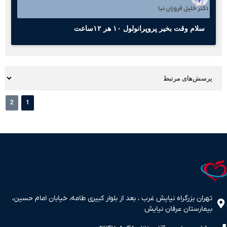
دکتر خلیل فروزان نیا
سلام وقت بخیر پروپرانولول ١٠ هر ١٢ساعت
2
1
تهران بزرگراه نیایش غرب ، بعد از بلوار کبیری طامه، خیابان امام حسین،
بیمارستان عرفان نیایش