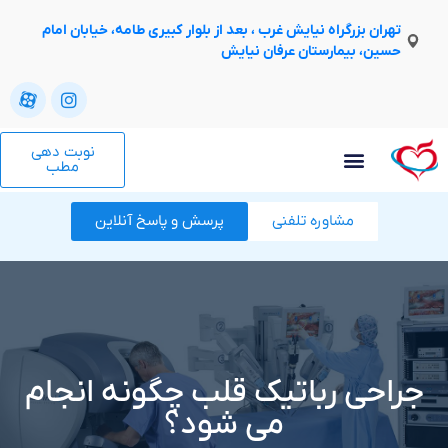
تهران بزرگراه نیایش غرب ، بعد از بلوار کبیری طامه، خیابان امام
حسین، بیمارستان عرفان نیایش
نوبت دهی
مطب
مشاوره تلفنی
پرسش و پاسخ آنلاین
جراحی رباتیک قلب چگونه انجام
می شود؟