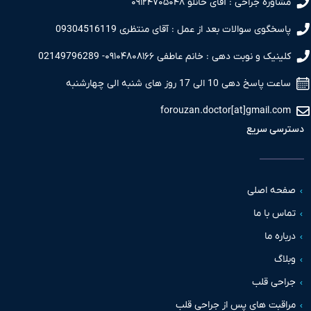
مشاوره جراحی : آقای خانلو ۰۹۱۲۴۷۰۵۰۴۸
پاسخگوی سوالات بعد از عمل : آقای منتظری 09304516119
کلینیک و نوبت دهی : خانم عاطفی ۰۹۱۰۴۸۰۸۱۶۶- 02149796289
ساعت پاسخ دهی 10 الی 17 روز های شنبه الی چهارشنبه
forouzan.doctor[at]gmail.com
دسترسی سریع
صفحه اصلی
تماس با ما
درباره ما
وبلاگ
جراحی قلب
مراقبت های پس از جراحی قلب