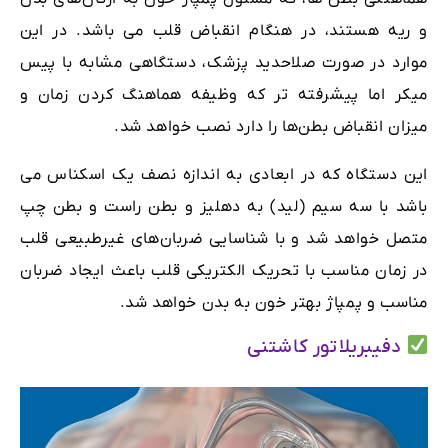
و ریه هستند، در هنگام انقباض قلب می باشد. در این
موارد در صورت صلاحدید پزشک، دستگاهی مشابه با پیس
میکر اما پیشرفته تر که وظیفه هماهنگ کردن زمان و
میزان انقباض بطن‌ها را دارد نصب خواهد شد.
این دستگاه که در ابعادی به اندازه نصف یک اسکناس می
باشد با سه سیم (لید) به دهلیز و بطن راست و بطن چپ
متصل خواهد شد و با شناسایی ضربان‌های غیر‌طبیعی قلب
در زمان مناسب با تحریک الکتریکی قلب باعث ایجاد ضربان
مناسب و پمپاژ بهتر خون به بدن خواهد شد.
دفیبریلاتور کاشتنی