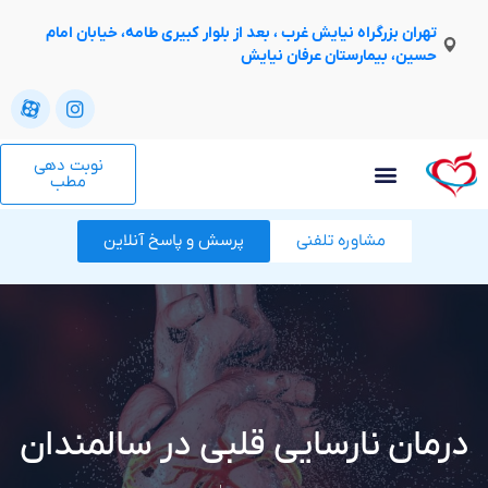
تهران بزرگراه نیایش غرب ، بعد از بلوار کبیری طامه، خیابان امام
حسین، بیمارستان عرفان نیایش
نوبت دهی
مطب
مشاوره تلفنی
پرسش و پاسخ آنلاین
درمان نارسایی قلبی در سالمندان