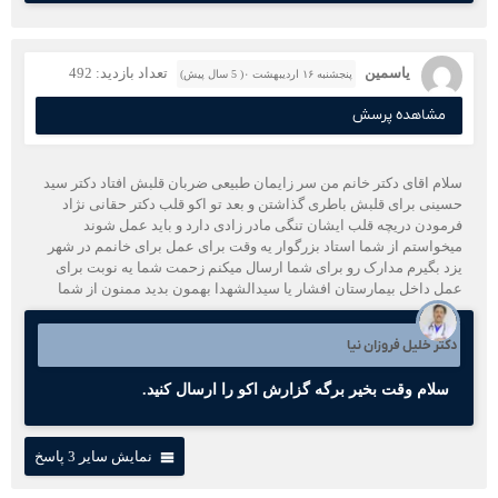
یاسمین
تعداد بازدید: 492
پنجشنبه ۱۶ اردیبهشت ۰( 5 سال پیش)
مشاهده پرسش
سلام اقای دکتر خانم من سر زایمان طبیعی ضربان قلبش افتاد دکتر سید
حسینی برای قلبش باطری گذاشتن و بعد تو اکو قلب دکتر حقانی نژاد
فرمودن دریچه قلب ایشان تنگی مادر زادی دارد و باید عمل شوند
میخواستم از شما استاد بزرگوار یه وقت برای عمل برای خانمم در شهر
یزد بگیرم مدارک رو برای شما ارسال میکنم زحمت شما یه نوبت برای
عمل داخل بیمارستان افشار یا سیدالشهدا بهمون بدید ممنون از شما
دکتر خلیل فروزان نیا
سلام وقت بخیر برگه گزارش اکو را ارسال کنید.
نمایش سایر 3 پاسخ