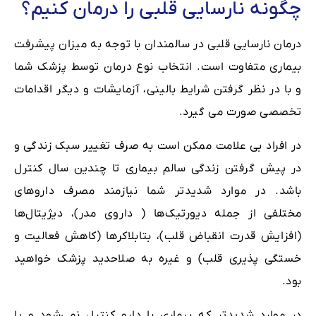
چگونه نارسایی قلبی را درمان کنیم؟
درمان نارسایی قلبی در سالمندان با توجه به میزان پیشرفت
بیماری متفاوت است. انتخاب نوع درمان توسط پزشک شما
و با در نظر گرفتن شرایط بالینی، آزمایشات و دیگر اقدامات
تخصصی صورت می گیرد.
در افراد بی علامت ممکن است به صرف تغییر سبک زندگی و
در پیش گرفتن زندگی سالم بیماری تا چندین سال کنترل
باشد. در موارد شدیدتر شما نیازمند مصرف داروهای
مختلفی از جمله دیورتیک‌ها ( داروی مدر)، دیژیتال‌ها
(افزایش قدرت انقباض قلب)، بتابلاکرها (کاهش فعالیت و
خستگی پذیری قلب) و غیره به صلاحدید پزشک خواهید
بود.
در موارد شدیدتر که بیماری با دارو کنترل نمی‌شود و یا