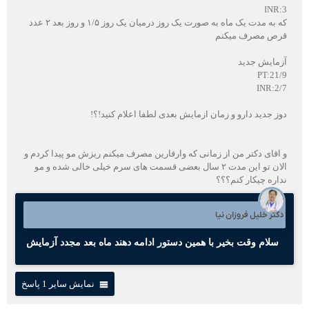
INR:3
که به مدت یک ماه به صورت یک روز‌ درمیان یک روز ۱/۵ و روز بعد ۲ عدد
قرص مصرف میکنم
آزمایش جدید
PT:21/9
INR:2/7
دوز جدید دارو و زمان ازمایش بعدی لطفا اعلام کنید!؟!
و اقای دکتر من از زمانی که وارفارین مصرف میکنم ریزش مو پیدا کردم و
الان تو این مدت ۲ سال بعضی قسمت های سرم خیلی خالی شده و مو
نداره چیکار کنم؟؟؟
دکتر خلیل فروزان نیا
سلام وقت بخیر با همین دستور ادامه دهند ماه بعد مجدد آزمایش
نمایش سایر 1 پاسخ