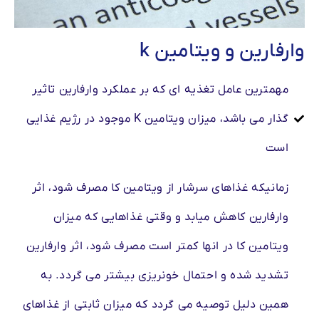
وارفارین و ویتامین k
مهمترین عامل تغذیه ای که بر عملکرد وارفارین تاثیر
گذار می باشد، میزان ویتامین‪ K ‬موجود در رژیم غذایی
است
زمانیکه غذاهای سرشار از ویتامین کا مصرف شود، اثر
وارفارین کاهش میابد و وقتی غذاهایی که میزان
ویتامین کا در انها کمتر است مصرف شود، اثر وارفارین
تشدید شده و احتمال خونریزی بیشتر می گردد. به
همین دلیل توصیه می گردد که میزان ثابتی از غذاهای