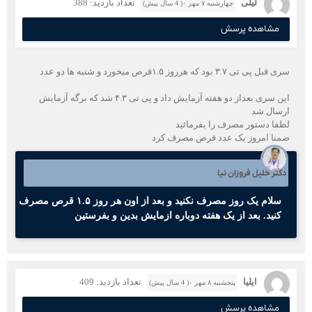
لیلی
تعداد بازدید: 388
چهارشنبه ۷ مهر ۰( 4 سال پیش)
مشاهده پرسش
سری قبل پی تی ۳.۷ بود که هرروز ۱.۵قرص میخورد و شنبه ها دو عدد
این سری بعداز دو هفته آزمایش داد و پی تی ۴.۳ شد که برگه آزمایش
ارسال شد
لطفا دستور مصرف را بفرمائید
ضمنا امروز یک عدد قرص مصرف کرد
دکتر خلیل فروزان نیا
سلام یک روز مصرف نکنید و بعد از اون هر روز ۱.۵ قرص مصرف
کنید. بعد از یک هفته دوباره ازمایش بدین و بفرستین
ایلیا
تعداد بازدید: 409
پنجشنبه ۸ مهر ۰( 4 سال پیش)
مشاهده پرسش