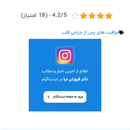
4.2/5 - (18 امتیاز)
مراقبت های پس از جراحی قلب