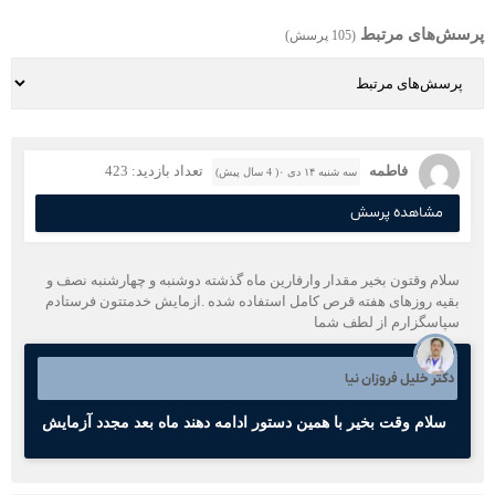
پرسش‌های مرتبط
(105 پرسش)
فاطمه
تعداد بازدید: 423
سه شنبه ۱۴ دی ۰( 4 سال پیش)
مشاهده پرسش
سلام وقتون بخیر مقدار وارفارین ماه گذشته دوشنبه و چهارشنبه نصف و
بقیه روزهای هفته قرص کامل استفاده شده .ازمایش خدمتتون فرستادم
سپاسگزارم از لطف شما
دکتر خلیل فروزان نیا
سلام وقت بخیر با همین دستور ادامه دهند ماه بعد مجدد آزمایش