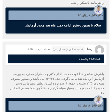
رابفرمایید باتشکر از شما
دکتر خلیل فروزان نیا
سلام با همین دستور ادامه دهند ماه بعد مجدد آزمایش
رضا
تعداد بازدید: 426
یکشنبه ۱۶ آبان ۰( 4 سال پیش)
مشاهده پرسش
باعرض سلام و خدا قوت خدمت آقای دکتر و همکاران محترم به پیوست
آزمایش این ماه تقدیم می گردد، عدد inr۲/۳۴می باشد و دستور مصرف
همه روز ۱/۵دوشنبه و جمعه ۱ عدد بوده است، لطف میفرمایید دستور
جدید را اعلام بفرمایید بسیار سپاسگزارم و دعا گوی شما هستم التماس
دعا
دکتر خلیل فروزان نیا