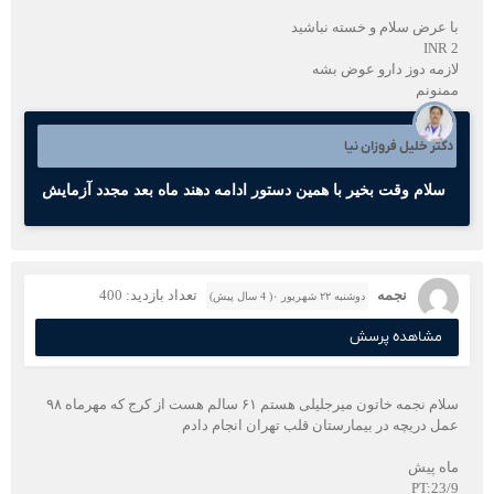
با عرض سلام و خسته نباشيد
INR 2
لازمه دوز دارو عوض بشه
ممنونم
دکتر خلیل فروزان نیا
سلام وقت بخیر با همین دستور ادامه دهند ماه بعد مجدد آزمایش
نجمه
تعداد بازدید: 400
دوشنبه ۲۲ شهریور ۰( 4 سال پیش)
مشاهده پرسش
سلام نجمه خاتون میرجلیلی هستم ۶۱ سالم هست از کرج که مهرماه ۹۸
عمل دریچه در بیمارستان قلب تهران انجام دادم
ماه پیش
PT:23/9