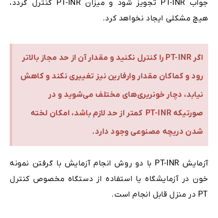
جواب PT-INR تجویز شود و میزان PT-INR کنترل گردد،
هیچ مشکلی ایجاد نخواهد کرد.
اگر PT-INR را کنترل نکنید و مقدار آن از حد مجاز بالاتر
رود و کماکان مقدار وارفارین نیز تغییری نکند و کاهش
نیابد، دچار خونریری‌های مختلف می‌شوید و در
صورتیکه PT-INR کمتر از حد لازم باشد، امکان لخته
شدن دریچه مصنوعی وجود دارد.
آزمایش PT-INR با دو روش انجام آزمایش با گرفتن نمونه
خون در آزمایشگاه یا استفاده از دستگاه مخصوص کنترل
PT در منزل قابل انجام است.