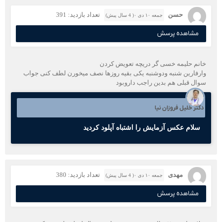
حسن
تعداد بازدید: 391
جمعه ۱۰ دی ۰( 4 سال پیش)
مشاهده پرسش
خانم حليمه خسی گر دریچه تعویض کردن
وارفارین شنبه ودوشنبه یکی بقیه روزها نصف میخورن لطف کنی جواب
سوال قبلی هم بدین راجب داروبود
دکتر خلیل فروزان نیا
سلام عکس آزمایش را اشتباه آپلود کردید
مهدی
تعداد بازدید: 380
جمعه ۱۰ دی ۰( 4 سال پیش)
مشاهده پرسش