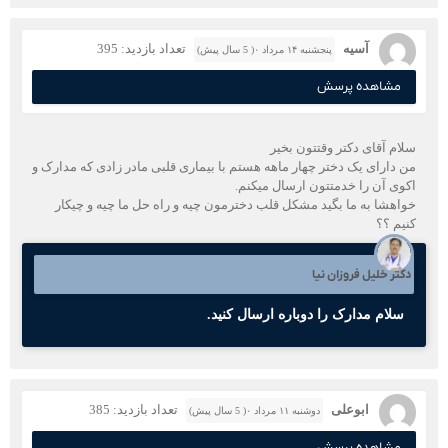
آسیه
تعداد بازدید: 395
پنجشنبه ۱۴ مرداد ۰( 5 سال پیش)
مشاهده پرسش
سلام آقای دکتر وقتتون بخیر
من دارای یک دختر چهار ماهه هستم با بیماری قلبی مادر زادی که مدارک و
اکوی آن را خدمتتون ارسال میکنم.
خواهشا به ما بگید مشکل قلب دخترمون چیه و راه حل ما چیه و چیکار
کنیم ؟؟
دکتر خلیل فروزان نیا
سلام مدارک را دوباره ارسال کنید.
ابوعلی
تعداد بازدید: 385
دوشنبه ۱۱ مرداد ۰( 5 سال پیش)
مشاهده پرسش