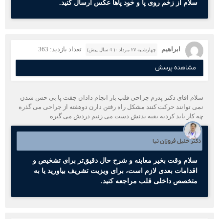
سلام از زخم روی پا و خود پاها عکس ارسال کنید.
ابراهیم
تعداد بازدید: 363
چهارشنبه ۲۷ مرداد ۰( 4 سال پیش)
مشاهده پرسش
سلام اقای دکتر پدرم جراحی قلب باز انجام دادان جفت پا بی حس شدن
نمی توانند حرکت کنند مشکل راه رفتن دارن دوهفته از جراحی می گذره
چه کار باید کردبه بقیه بدنش دست می زنیم دردش می گیره
دکتر خلیل فروزان نیا
سلام وقت بخیر معاینه و شرح حال دقیق‌تر برای تشخیص و
اقدامات بعدی لازم است، برای ویزیت تشریف بیاورید یا به
متخصص داخلی قلب مراجعه کنید.