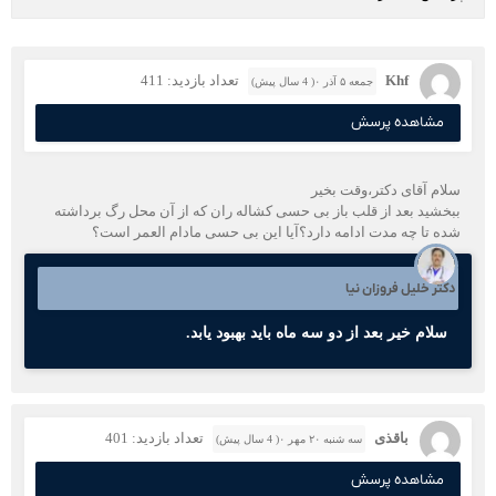
Khf
تعداد بازدید: 411
جمعه ۵ آذر ۰( 4 سال پیش)
مشاهده پرسش
سلام آقای دکتر،وقت بخیر
ببخشید بعد از قلب باز بی حسی کشاله ران که از آن محل رگ برداشته
شده تا چه مدت ادامه دارد؟آیا این بی حسی مادام العمر است؟
دکتر خلیل فروزان نیا
سلام خیر بعد از دو سه ماه باید بهبود یابد.
باقذی
تعداد بازدید: 401
سه شنبه ۲۰ مهر ۰( 4 سال پیش)
مشاهده پرسش