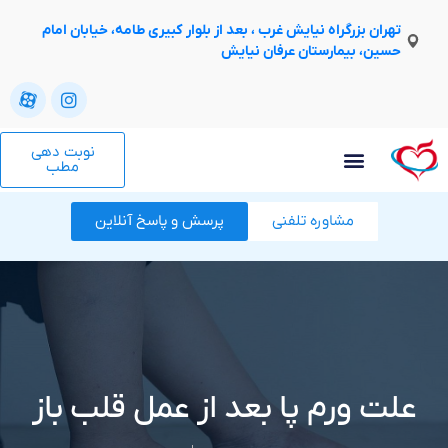
تهران بزرگراه نیایش غرب ، بعد از بلوار کبیری طامه، خیابان امام
حسین، بیمارستان عرفان نیایش
نوبت دهی
مطب
مشاوره تلفنی
پرسش و پاسخ آنلاین
علت ورم پا بعد از عمل قلب باز