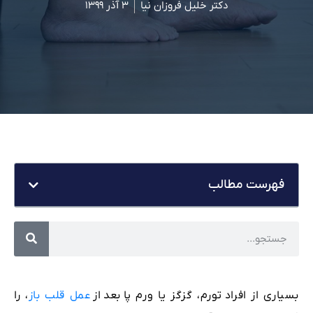
دکتر خلیل فروزان نیا
۳ آذر ۱۳۹۹
فهرست مطالب
بسیاری از افراد
تورم، گزگز یا ورم پا
بعد
از
عمل قلب باز
، را