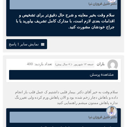
دکتر خلیل فروزان نیا
سلام وقت بخیر معاینه و شرح حال دقیق‌تر برای تشخیص و
اقدامات بعدی لازم است، با مدارک کامل تشریف بیاورید یا با
جراح خودشان مشورت کنید.
نمایش سایر 1 پاسخ
باران
تعداد بازدید: 400
جمعه ۱۲ شهریور ۰( 4 سال پیش)
مشاهده پرسش
سلام وقت به خیر آقای دکتر .بیمار قلبی داشتیم ک عمل قلب باز انجام
داده و باهاش دچار زخم شده بود و الان پاهاش ورم کرده ولی تغیررنگ
نداره پاهاش ممنون میشم راهنمایی کنید
دکتر خلیل فروزان نیا