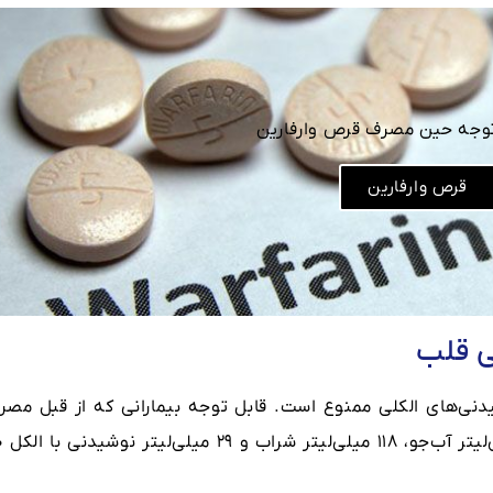
توجه حین مصرف قرص وارفارین
قرص وارفارین
ی قلب
یدنی‌های الکلی ممنوع است. قابل توجه بیمارانی که از قبل مصر
می‌کردند، فقط مجاز 