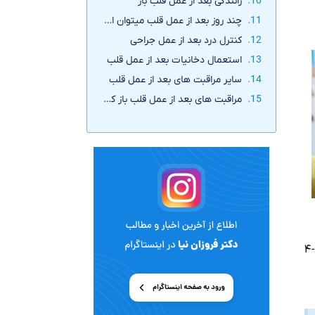
رانندگی بعد از عمل قلب باز
چند روز بعد از عمل قلب میتوان استحمام کرد؟
کنترل درد بعد از عمل جراحی
استعمال دخانیات بعد از عمل قلب
سایر مراقبت های بعد از عمل قلب
مراقبت های بعد از عمل قلب باز کودکان در منزل
پس از عمل جراحی تعداد زیادی از بیماران دچار ضعف عمومی جسمی می‌شوند که دوران بهبودی از آن معمولا ۶-۴