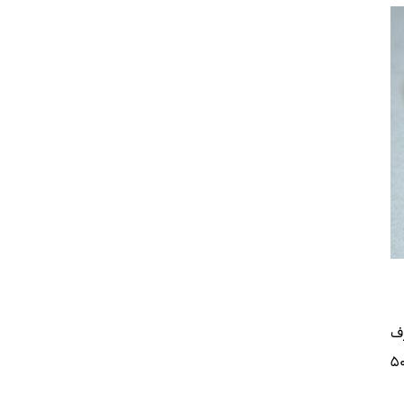
ف
به مصرف روزانه ۳۵۵ میلی‌لیتر آب‌جو، ۱۱۸ میلی‌لیتر شراب و ۲۹ میلی‌لیتر نوشیدنی با الکل ۵۰