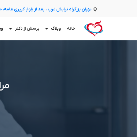
تهران بزرگراه نیایش غرب ، بعد از بلوار کبیری طامه،
خانه
وبلاگ
پرسش از دکتر
وی
مرا