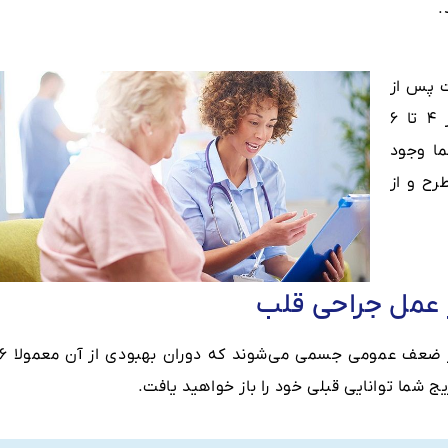
.
ت پس از
طی دوران بهبودی شما خاتمه می یابد. اگر ۴ تا ۶
ا وجود
رح و از
 عمل جراحی قلب
 شما توانایی قبلی خود را باز خواهید یافت.