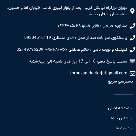
تهران بزرگراه نیایش غرب ، بعد از بلوار کبیری طامه، خیابان امام حسین،
بیمارستان عرفان نیایش
مشاوره جراحی : آقای خانلو ۰۹۱۲۴۷۰۵۰۴۸
پاسخگوی سوالات بعد از عمل : آقای منتظری 09304516119
کلینیک و نوبت دهی : خانم عاطفی ۰۹۱۰۴۸۰۸۱۶۶- 02149796289
ساعت پاسخ دهی 10 الی 17 روز های شنبه الی چهارشنبه
forouzan.doctor[at]gmail.com
دسترسی سریع
صفحه اصلی
تماس با ما
درباره ما