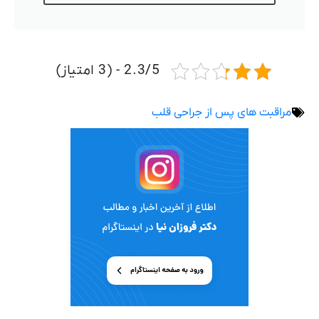
2.3/5 - (3 امتیاز)
مراقبت های پس از جراحی قلب