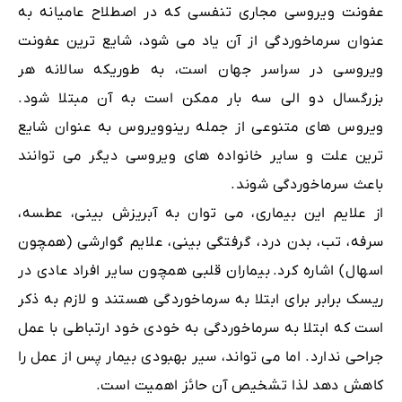
عفونت ویروسی مجاری تنفسی که در اصطلاح عامیانه به
عنوان سرماخوردگی از آن یاد می شود، شایع ترین عفونت
ویروسی در سراسر جهان است، به طوریکه سالانه هر
بزرگسال دو الی سه بار ممکن است به آن مبتلا شود.
ویروس های متنوعی از جمله رینوویروس به عنوان شایع
ترین علت و سایر خانواده های ویروسی دیگر می توانند
باعث سرماخوردگی شوند.
از علایم این بیماری، می توان به آبریزش بینی، عطسه،
سرفه، تب، بدن درد، گرفتگی بینی، علایم گوارشی (همچون
اسهال) اشاره کرد.
بیماران قلبی همچون سایر افراد عادی در
ریسک برابر برای ابتلا به سرماخوردگی هستند و لازم به ذکر
است که ابتلا به سرماخوردگی به خودی خود ارتباطی با عمل
جراحی ندارد. اما می تواند، سیر بهبودی بیمار پس از عمل را
کاهش دهد لذا تشخیص آن حائز اهمیت است.