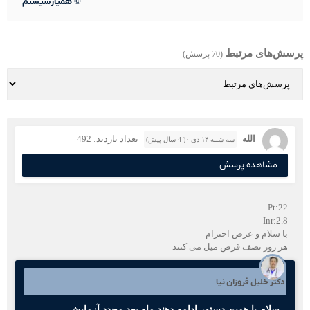
©
همیارسیستم
پرسش‌های مرتبط
(70 پرسش)
الله
تعداد بازدید: 492
سه شنبه ۱۴ دی ۰( 4 سال پیش)
مشاهده پرسش
Pt:22
Inr:2.8
با سلام و عرض احترام
هر روز نصف قرص میل می کنند
دکتر خلیل فروزان نیا
سلام با همین دستور ادامه دهند ماه بعد مجدد آزمایش