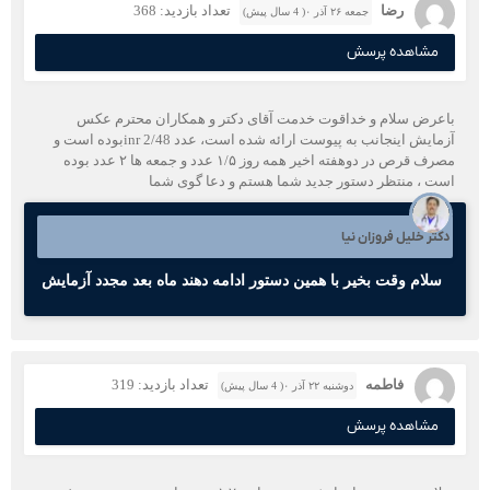
رضا
تعداد بازدید: 368
جمعه ۲۶ آذر ۰( 4 سال پیش)
مشاهده پرسش
باعرض سلام و خداقوت خدمت آقای دکتر و همکاران محترم عکس
آزمایش اینجانب به پیوست ارائه شده است، عدد inr 2/48بوده است و
مصرف قرص در دوهفته اخیر همه روز ۱/۵ عدد و جمعه ها ۲ عدد بوده
است ، منتظر دستور جدید شما هستم و دعا گوی شما
دکتر خلیل فروزان نیا
سلام وقت بخیر با همین دستور ادامه دهند ماه بعد مجدد آزمایش
فاطمه
تعداد بازدید: 319
دوشنبه ۲۲ آذر ۰( 4 سال پیش)
مشاهده پرسش