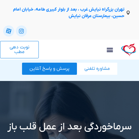
تهران بزرگراه نیایش غرب ، بعد از بلوار کبیری طامه، خیابان امام
حسین، بیمارستان عرفان نیایش
نوبت دهی
مطب
مشاوره تلفنی
پرسش و پاسخ آنلاین
سرماخوردگی بعد از عمل قلب باز