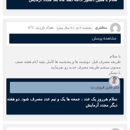
مظفري
تعداد بازدید: 471
پنجشنبه ۲ دی ۰( 4 سال پیش)
مشاهده پرسش
با سلام
طريقه مصرف قبل: دوشنبه ها و پنجشنبه ها كامل بقيه ايام هفته نصف
ممنون ميشم طريقه مصرف جديد رو بفرماييد
با تشكر
دکتر خلیل فروزان نیا
سلام هرروز یک عدد ، جمعه ها یک و نیم عدد مصرف شود. دو هفته
دیگر مجدد آزمایش