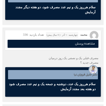
سلام هرروز یک و نیم عدد مصرف شود، دو هفته دیگر مجدد
آزمایش
محمد
تعداد بازدید: 336
چهارشنبه ۱۰ آذر ۰( 4 سال پیش)
مشاهده پرسش
مصرف قبلی یک و نصفی یک روز درمیان
مصرف جدید ؟
دکتر خلیل فروزان نیا
سلام هرروز یک عدد، دوشنبه و جمعه یک و نیم عدد مصرف شود
دو هفته بعد مجدد آزمایش