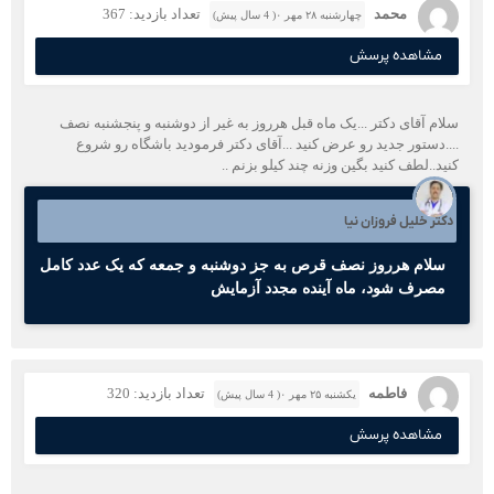
محمد
تعداد بازدید: 367
چهارشنبه ۲۸ مهر ۰( 4 سال پیش)
مشاهده پرسش
سلام آقای دکتر ...یک ماه قبل هرروز به غیر از دوشنبه و پنجشنبه نصف
....دستور جدید رو عرض کنید ...آقای دکتر فرمودید باشگاه رو شروع
کنید..لطف کنید بگین وزنه چند کیلو بزنم ..
دکتر خلیل فروزان نیا
سلام هرروز نصف قرص به جز دوشنبه و جمعه که یک عدد کامل
مصرف شود، ماه آینده مجدد آزمایش
فاطمه
تعداد بازدید: 320
یکشنبه ۲۵ مهر ۰( 4 سال پیش)
مشاهده پرسش