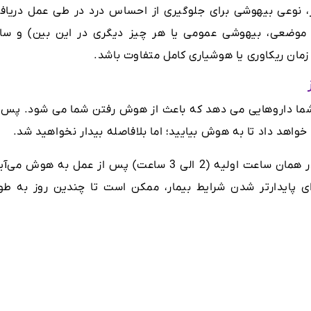
ار، نوعی بیهوشی برای جلوگیری از احساس درد در طی عمل دریاف
وضعی، بیهوشی عمومی یا هر چیز دیگری در این بین) و سای
ن ریکاوری یا هوشیاری کامل متفاوت باشد.
 داروهایی می دهد که باعث از هوش رفتن شما می شود. پس ا
خواهد داد تا به هوش بیایید؛ اما بلافاصله بیدار نخواهید شد.
در صورتیکه بیمار شرایط پایداری داشته باشد در همان ساعت اولیه (2 الی 3 ساعت) پس از عمل به هوش می
ای پایدارتر شدن شرایط بیمار، ممکن است تا چندین روز به طو