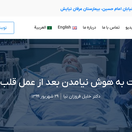
 خیابان امام حسین، بیمارستان عرفان نیایش
نوب
دیو
تماس با ما
درباره ما
English
العربية
 به هوش نیامدن بعد از عمل قلب ب
دکتر خلیل فروزان نیا
۲۹ شهریور ۱۳۹۹