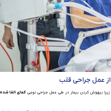
ز عمل جراحی قلب
م؛ زیرا بیهوش کردن بیمار در طی عمل جراحی نوعی
کمای القا شده