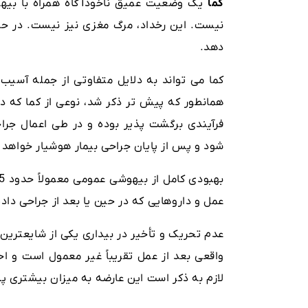
کما
یک وضعیت عمیق ناخودآگاه همراه با بیهوش
نیست. این رخداد، مرگ مغزی نیز نیست. در حال
دهد.
کما می تواند به دلایل متفاوتی از جمله آسیب 
همانطور که پیش تر ذکر شد، نوعی از کما که در
فرآیندی برگشت پذیر بوده و در طی اعمال ج
شود و پس از پایان جراحی بیمار هوشیار خواهد 
عمل و داروهایی که در حین یا بعد از جراحی دا
عدم تحریک و تأخیر در بیداری یکی از شایعتری
لازم به ذکر است این عارضه به میزان بیشتری 