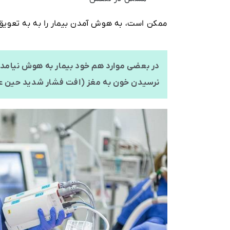
ممکن است، به هوش آمدن بیمار را به به تعویق بی
در بعضی موارد هم خود بیمار به هوش نیامده (
نرسیدن خون به مغز (افت فشار شدید حین عمل