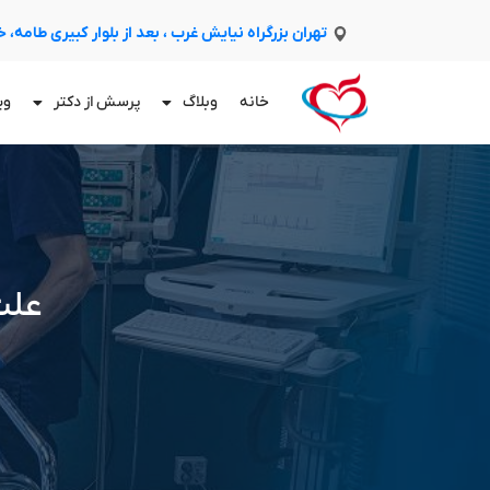
تهران بزرگراه نیایش غرب ، بعد از بلوار کبیری طامه،
خانه
وبلاگ
پرسش از دکتر
وی
علت