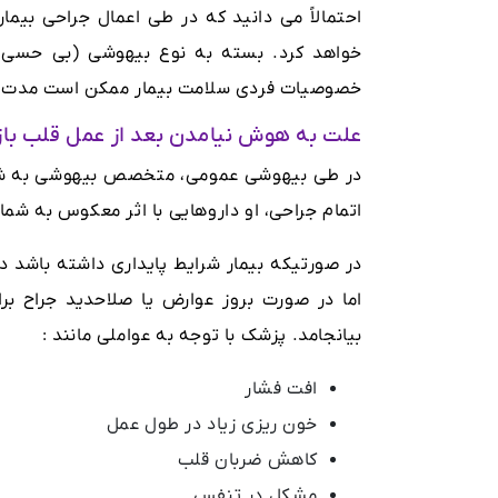
احتمالاً می دانید که در طی اعمال جراحی بیم
خواهد کرد. بسته به نوع بیهوشی (بی حسی م
خصوصیات فردی سلامت بیمار ممکن است مدت زما
علت به هوش نیامدن بعد از عمل قلب باز
در طی بیهوشی عمومی، متخصص بیهوشی به شما
اتمام جراحی، او داروهایی با اثر معکوس به شما 
اما در صورت بروز عوارض یا صلاحدید جراح بر
بیانجامد. پزشک با توجه به عواملی مانند :
افت فشار
خون ریزی زیاد در طول عمل
کاهش ضربان قلب
مشکل در تنفس