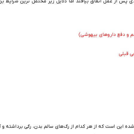
پس از عمل اتفاق بیافتد اما دلایل زیر محتمل ترین شرایط برا
سم و دفع داروهای بیهوشی)
ی قبلی
شده این است که از هر کدام از رگ‌های سالم بدن، رگی برداشته و 