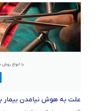
با انواع روش 
علت به هوش نیامدن بیمار بع