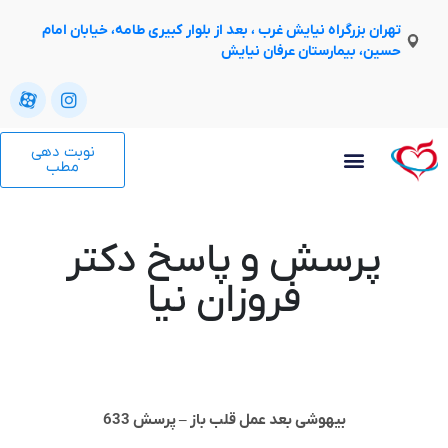
تهران بزرگراه نیایش غرب ، بعد از بلوار کبیری طامه، خیابان امام
حسین، بیمارستان عرفان نیایش
نوبت دهی
مطب
پرسش و پاسخ دکتر
فروزان نیا
بیهوشی بعد عمل قلب باز – پرسش 633