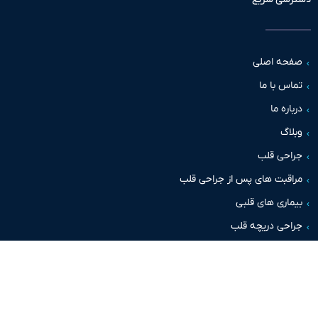
حه اصلی
س با ما
اره ما
اگ
حی قلب
قبت های پس از جراحی قلب
اری های قلبی
حی دریچه قلب