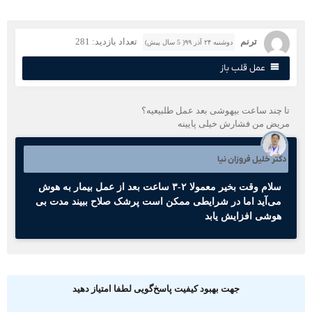
ترنم
تعداد بازدید: 281
دوشنبه ۲۴ آذر ۹۹( 5 سال پیش)
عمل قلب باز
ا چند ساعت بیهوشی بعد عمل طلبیعیه؟
ریض من فشارش خیلی پایینه
کتر خلیل فروزان نیا
سلام وقت بخیر معمولا ۲-۳ ساعت بعد از عمل بیمار به هوش
می‌آید اما در شرایطی ممکن است پرشک صلاح ببیند مدت بی
هوشی افزایش یابد
جهت بهبود کیفیت پاسخ‌گویی لطفا امتیاز دهید