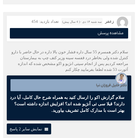
زعفر
تعداد بازدید: 454
سه شنبه ۱۴ دی ۰( 4 سال پیش)
مشاهده پرسش
سلام دکتر همسرم 55 سال داره فشار خون بالا داره در حال حاضر با دارو
کنترل شده ولی بخاطر درد قفسه سینه وزیر کتف چپ به بیمارستان
مراجعه کردیم پس از انجام سیتی انژیو و اکو مشخص شده که اندازه
آئورت 53 شده لطفا بفرمایید چکار کنم
دکتر خلیل فروزان نیا
سلام گزارش اکو را ارسال کنید به همراه شرح حال کامل، آیا درد
دارند؟ قبلا سی تی آنژیو شده اند؟ افزایش اندازه داشته است؟
بهتر است با مدارک کامل تشریف بیاورید.
نمایش سایر 2 پاسخ