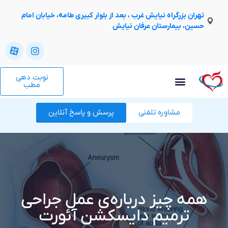
تهران بزرگراه نیایش غرب ، بعد از بلوار کبیری طامه، خیابان امام
حسین، بیمارستان عرفان نیایش
نوبت دهی
مطب
مشاوره تلفنی
پرسش و پاسخ آنلاین
همه چیز درباره‌‌ی عمل جراحی
ترمیم دایسکشن آئورت