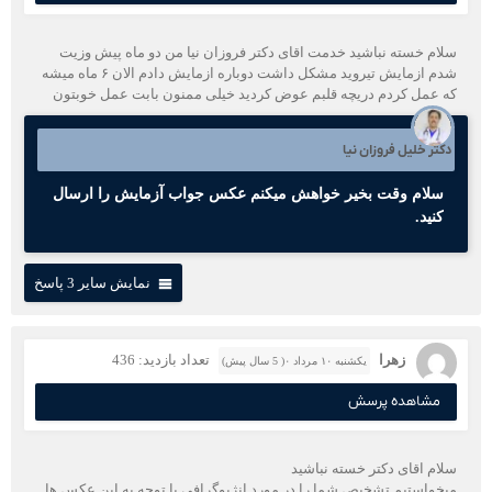
سلام خسته نباشید خدمت اقای دکتر فروزان نیا من دو ماه پیش وزیت
شدم ازمایش تیروید مشکل داشت دوباره ازمایش دادم الان ۶ ماه میشه
که عمل کردم دریچه قلبم عوض کردید خیلی ممنون بابت عمل خوبتون
دکتر خلیل فروزان نیا
سلام وقت بخیر خواهش میکنم عکس جواب آزمایش را ارسال
کنید.
نمایش سایر 3 پاسخ
زهرا
تعداد بازدید: 436
یکشنبه ۱۰ مرداد ۰( 5 سال پیش)
مشاهده پرسش
سلام اقای دکتر خسته نباشید
میخواستیم تشخیص شما را در مورد انژیوگرافی با توجه به این عکس ها