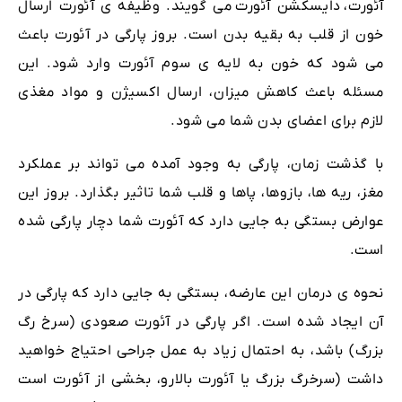
آئورت،
دایسکشن آئورت
می گویند. وظیفه ی آئورت ارسال
خون از قلب به بقیه بدن است. بروز پارگی در آئورت باعث
می شود که خون به لایه‌ ی سوم آئورت وارد شود. این
مسئله باعث کاهش میزان، ارسال اکسیژن و مواد مغذی
لازم برای اعضای بدن شما می شود.
با گذشت زمان، پارگی به وجود آمده می تواند بر عملکرد
مغز، ریه ها، بازوها، پاها و قلب شما تاثیر بگذارد. بروز این
عوارض بستگی به جایی دارد که آئورت شما دچار پارگی شده
است.
نحوه ی درمان این عارضه، بستگی به جایی دارد که پارگی در
آن ایجاد شده است. اگر پارگی در آئورت صعودی (سرخ رگ
بزرگ) باشد، به احتمال زیاد به عمل جراحی احتیاج خواهید
داشت (سرخرگ بزرگ یا آئورت بالارو، بخشی از آئورت است