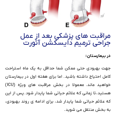
مراقبت های پزشکی بعد از عمل
جراحی ترمیم دایسکشن آئورت
در بیمارستان:
جهت بهبودی حتی ممکن شما حداقل به یک ماه استراحت
کامل احتیاج داشته باشید. اما برای هفته اول در بیمارستان
خواهید ماند.
معمولا در بخش مراقبت های ویژه (ICU)
هستید،
تا زمانی که علائم حیاتی شما پایدار شود.
پس از این
که علائم حیاتی شما پایدار شد، برای ادامه ی روند بهبودی،
به بخش منتقل می شوید.