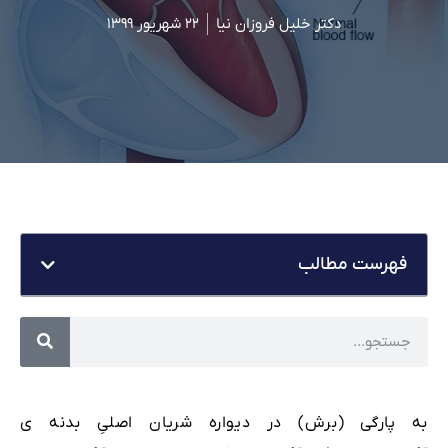
دکتر خلیل فروزان نیا
۲۲ شهریور ۱۳۹۹
فهرست مطالب
به پارگی (برش) در دیواره شریان اصلیِ بدنه ی