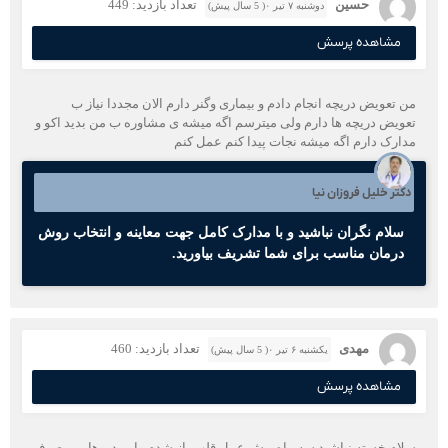
حسین
تعداد بازدید: 449
دوشنبه ۷ تیر ۰( 5 سال پیش)
مشاهده پرسش
من تعویض دریچه انجام دادم و بیماری وگنر دارم الان مجددا نیاز ب
تعویض دریچه ها دارم ولی میترسم اگه میشه ی مشاوره ب من بدید اکو و
مدارک دارم اگه میشه نجات پیدا کنم عمل کنم
دکتر خلیل فروزان نیا
سلام نگران نباشید و با مدارک کامل جهت معاینه و انتخاب روش
درمان مناسب برای شما تشریف بیاورید.
مهدی
تعداد بازدید: 460
یکشنبه ۶ تیر ۰( 5 سال پیش)
مشاهده پرسش
سلام خسته نباشید سه ماه پیش عمل قلب باز شدم واین دروها رو مصرف