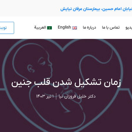
 خیابان امام حسین، بیمارستان عرفان نیایش
نوب
دیو
تماس با ما
درباره ما
English
العربية
زمان تشکیل شدن قلب جنین
دکتر خلیل فروزان نیا
۱ تیر ۱۴۰۳