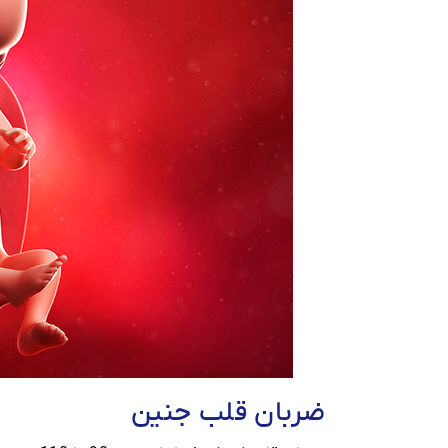
ضربان قلب جنین