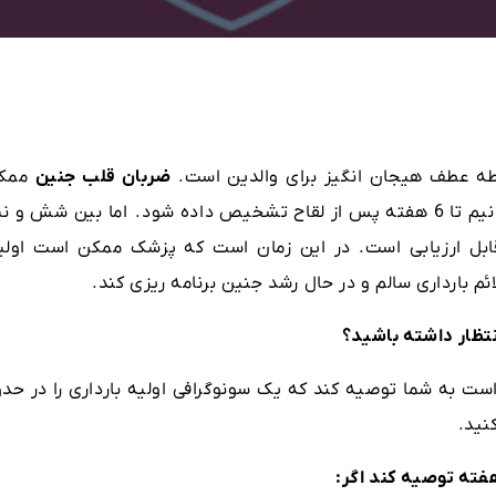
قطه عطف هیجان انگیز برای والدین است.
ضربان قلب جنین
ممک
است ابتدا با سونوگرافی واژینال در اوایل پنج و نیم تا 6 هفته پس از لقاح تشخیص داده شود. اما بین شش و 
ابل ارزیابی است. در این زمان است که پزشک ممکن است اولی
ئم بارداری سالم و در حال رشد جنین برنامه ریزی کند.
نتظار داشته باشید؟
 به شما توصیه کند که یک سونوگرافی اولیه بارداری را در حدو