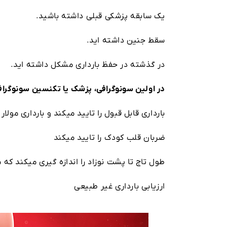
یک سابقه پزشکی قبلی داشته باشید.
سقط جنین داشته اید.
در گذشته در حفظ بارداری مشکل داشته اید.
در اولین سونوگرافی، پزشک یا تکنسین سونوگرافی
بارداری قابل قبول را تایید میکند و بارداری مولار ( molar ) یا خارج از رحم غیرقابل دوام را بررسی می
ضربان قلب کودک را تایید میکند
طول تاج تا پشت نوزاد را اندازه گیری میکند که 
ارزیابی بارداری غیر طبیعی