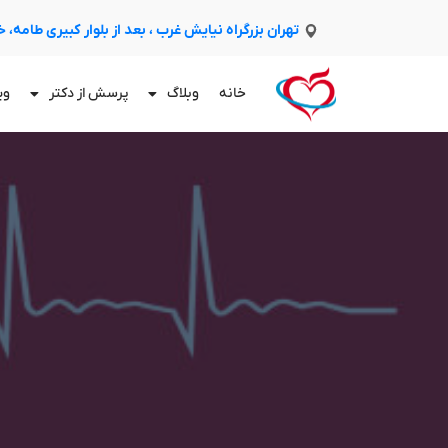
تهران بزرگراه نیایش غرب ، بعد از بلوار کبیری طامه،
خانه
وبلاگ
پرسش از دکتر
وی