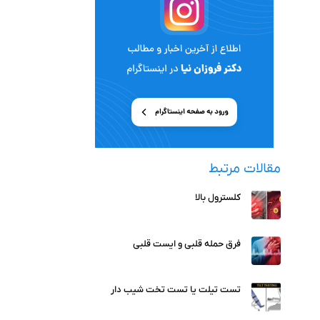
مقالات مرتبط
کلسترول بالا
فرق حمله قلبی و ایست قلبی
تست تیلت یا تست تخت شیب دار