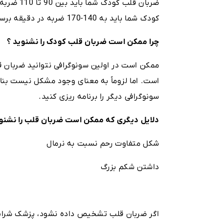
کودک شما باید به 140-170 ضربه در دقیقه برسد.
چرا ممکن است ضربان قلب کودک را نشنوید ؟
ممکن است در اولین سونوگرافی نتوانید ضربان ق
سونوگرافی دیگر را برنامه ریزی کنید.
دلایل دیگری که ممکن است ضربان قلب را نشنوید
شکل متفاوت رحم نسبت به نرمال
داشتن شکم بزرگ
اگر ضربان قلب تشخیص داده نشود، پزشک شرایط