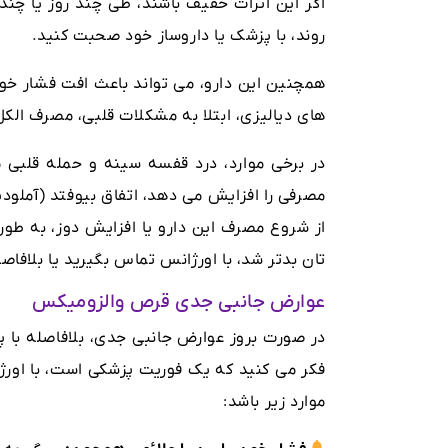
اگر این اثرات خفیف باشند، طی چند روز یا چند
روند، با پزشک یا داروساز خود صحبت کنید.
همچنین این دارو، می تواند باعث افت فشار خ
های دیالیزی، ابتلا به مشکلات قلبی، مصرف الک
در برخی موارد، درد قفسه سینه و حمله قلبی 
مصرفی را افزایش می دهد، اتفاق بیوفتد (آملود
از شروع مصرف این دارو یا افزایش دوز، به طور
تان بدتر شد، با اورژانس تماس بگیرید یا بلافاصل
عوارض جانبی جدی قرص والزومیکس
در صورت بروز عوارض جانبی جدی، بلافاصله با پ
فکر می کنید که یک فوریت پزشکی است، با اورژ
موارد زیر باشد: