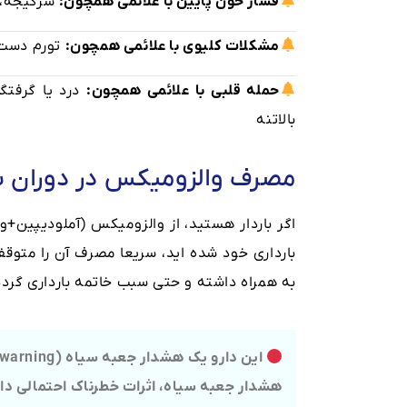
فشار خون پایین با علائمی همچون:
سرگیجه، 
مشکلات کلیوی با علائمی همچون:
تورم دست، 
حمله قلبی با علائمی همچون:
درد یا گرفتگ
بالاتنه
مصرف والزومیکس در دوران با
اگر باردار هستید، از والزومیکس (آملودیپین+و
بارداری خود شده اید، سریعا مصرف آن را متوق
به همراه داشته و حتی سبب خاتمه بارداری گردد
هشدار جعبه سیاه، اثرات خطرناک احتمالی دارو