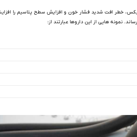
ومیکس، خطر افت شدید فشار خون و افزایش سطح پتاسیم را افزای
د. نمونه هایی از این داروها عبارتند از: