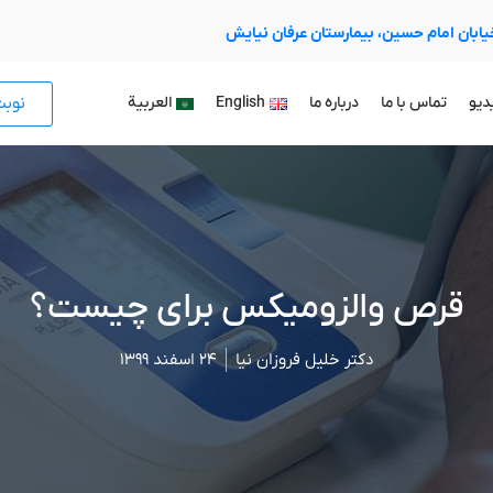
 خیابان امام حسین، بیمارستان عرفان نیایش
نوب
دیو
تماس با ما
درباره ما
English
العربية
قرص والزومیکس برای چیست؟
دکتر خلیل فروزان نیا
۲۴ اسفند ۱۳۹۹