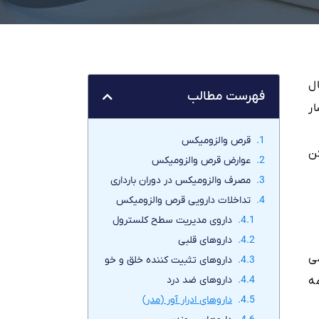
ل
فهرست مطالب
شار
قرص والزومیکس
ن
عوارض قرص والزومیکس
مصرف والزومیکس در دوران بارداری
تداخلات دارویی قرص والزومیکس
داروی مدیریت سطح کلسترول
داروهای قلبی
ی
داروهای تثبیت کننده خلق و خو
داروهای ضد درد
ه
داروهای ادرار آور (مدر)