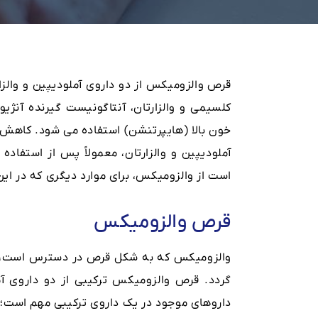
قرص والزومیکس از دو داروی آملودیپین و والزا
خون بالا (هایپرتنشن) استفاده می شود. کاهش
آملودیپین و والزارتان، معمولاً پس از استفا
است از والزومیکس، برای موارد دیگری که در این
قرص والزومیکس
والزومیکس که به شکل قرص در دسترس است، روز
گردد. قرص والزومیکس ترکیبی از دو داروی آم
داروهای موجود در یک داروی ترکیبی مهم است؛ زی