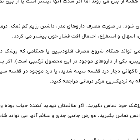
 هفته از بین می روند اما اگر شدت آنها بیشتر است یا از بین نم
ون شود. در صورت مصرف داروهای مدر، داشتن رژیم کم نمک، درما
ل، اسهال و استفراغ، احتمال افت فشار خون بیشتر می گردد.
می تواند هنگام شروع مصرف آملودیپین یا هنگامی که پزشک دو
یپین، یکی از داروهای موجود در این محصول ترکیبی است). اگر پ
 ناگهانی دچار درد قفسه سینه شدید، یا درد موجود در قفسه سین
ه به نزدیکترین مرکز درمانی مراجعه کنید.
زشک خود تماس بگیرید. اگر علائمتان تهدید کننده حیات بوده و ی
انس تماس بگیرید. عوارض جانبی جدی و علائم آنها می تواند شام