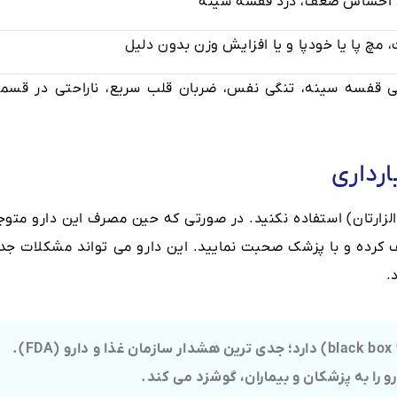
احساس ضعف، درد قفسه سینه
مچ پا یا خودپا و یا افزایش وزن بدون دلیل
ی قفسه سینه، تنگی نفس، ضربان قلب سریع، ناراحتی در قسم
رداری
الزارتان) استفاده نکنید. در صورتی که حین مصرف این دارو متوج
ف کرده و با پزشک صحبت نمایید. این دارو می تواند مشکلات جد
.
این دارو یک هشدار جعبه سیاه (black box warning) دارد؛ جدی ترین هشدار سازمان غذا و دارو (FDA).
 را به پزشکان و بیماران، گوشزد می کند.