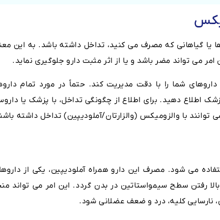
یکس
ها یا گیاهانی که مصرف می کنید، تداخل داشته باشد. به این معن
 امر می تواند مضر باشد و یا از اثر مثبت دارو جلوگیری نماید.
داروهای شما را با دقت مدیریت کند. حتماً در مورد تمام داروها
شک اطلاع دهید. برای اطلاع از چگونگی تداخل، با پزشک یا داروسا
 توانند با والزومیکس (والزارتان/آملودیپین) تداخل داشته باشند
ده می شود. مصرف این دارو همراه آملودیپین، یکی از داروها
لا رفتن سطح سیمواستاتین در بدن گردد. این امر می تواند منج
 نارسایی کلیه، درد و ضعف عضلانی شود.