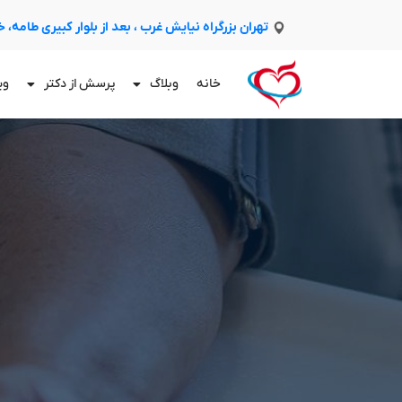
تهران بزرگراه نیایش غرب ، بعد از بلوار کبیری طامه،
خانه
وبلاگ
پرسش از دکتر
وی