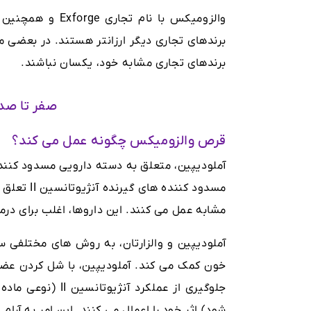
والزومیکس با نا
برندهای تجاری دیگر ارزانتر هستند. در بعضی م
برندهای تجاری مشابه خود، یکسان نباشند.
صفر تا صد
قرص والزومیکس چگونه عمل می کند؟
آملودیپین، متعلق به دسته دارویی مسدود کننده 
مسدود کنن
مشابه عمل می کنند. این داروها، اغلب برای در
آملودیپین و والزارتان، به روش های مختلفی
خون کمک می کند. آملودیپین، با شل کردن عضل
جلوگیری از عملکر
شود) اثر خود را اعمال می کنند. این امر به آر