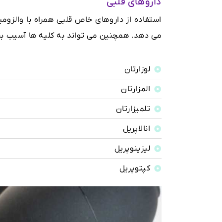
داروهای قلبی
استفاده از داروهای خاص قلبی همراه با والز
می دهد. همچنین می تواند به کلیه ها آسیب برسان
لوزارتان
المزارتان
تلمیزارتان
انالاپریل
لیزینوپریل
کپتوپریل