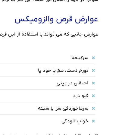
عوارض قرص والزومیکس
عوارض جانبی که می تواند با استفاده از این قر
سرگیجه
تورم دست، مچ یا خود پا
احتقان در بینی
گلو درد
سرماخوردگی سر یا سینه
خواب آلودگی