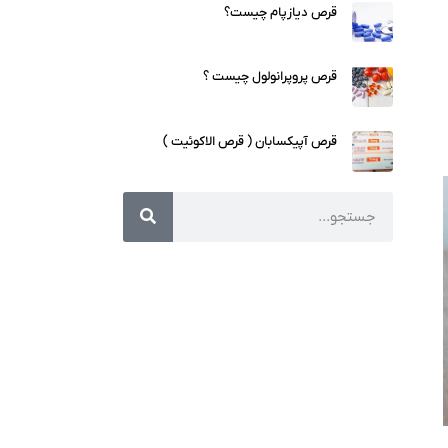
قرص دیازپام چیست؟
قرص پروپرانولول چیست ؟
قرص آپیکسابان ( قرص الاکوئیت )