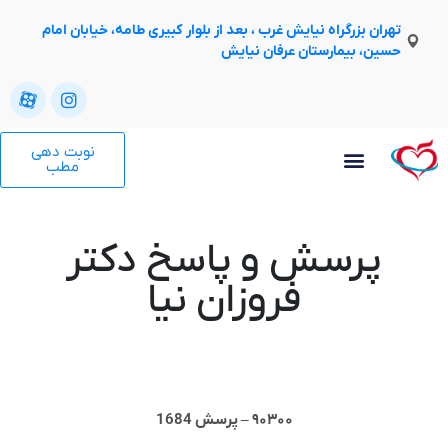
تهران بزرگراه نیایش غرب ، بعد از بلوار کبیری طامه، خیابان امام
حسین، بیمارستان عرفان نیایش
نوبت دهی
مطب
پرسش و پاسخ دکتر
فروزان نیا
۹۰۳۰۰ – پرسش 1684