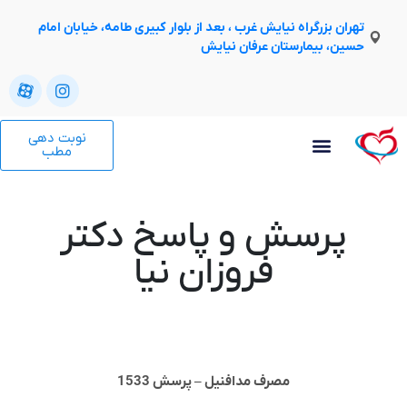
تهران بزرگراه نیایش غرب ، بعد از بلوار کبیری طامه، خیابان امام
حسین، بیمارستان عرفان نیایش
نوبت دهی
مطب
پرسش و پاسخ دکتر
فروزان نیا
مصرف مدافنیل – پرسش 1533