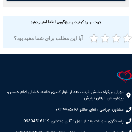
جهت بهبود کیفیت پاسخ‌گویی لطفا امتیاز دهید
آیا این مطلب برای شما مفید بود؟
ران بزرگراه نیایش غرب ، بعد از بلوار کبیری طامه، خیابان امام حسین،
مارستان عرفان نیایش
اوره جراحی : آقای خانلو ۰۹۱۲۴۷۰۵۰۴۸
سخگوی سوالات بعد از عمل : آقای منتظری 09304516119