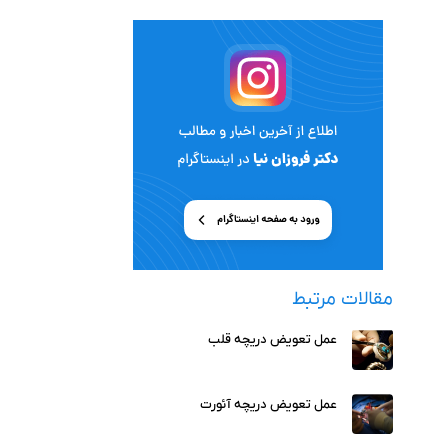
مقالات مرتبط
عمل تعویض دریچه قلب
عمل تعویض دریچه آئورت