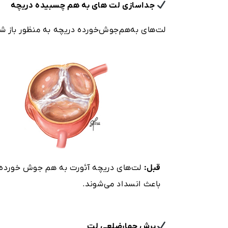
جداسازی لت های به هم چسبیده دریچه
لت‌های به‌هم‌جوش‌خورده دریچه به منظور باز شد
قبل:
لت‌های دریچه آئورت به هم جوش خورده‌ا
باعث انسداد می‌شوند.
برش چهارضلعی لت