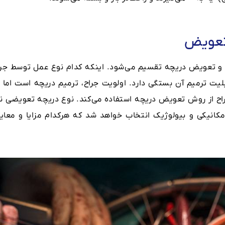
 تعویض
و تعویض دریچه تقسیم می‌شود. اینکه کدام نوع عمل توسط جرا
یت ترمیم آن بستگی دارد. اولویت جراح، ترمیم دریچه است اما د
راح از روش تعویض دریچه استفاده می‌کند. نوع دریچه تعویضی نی
کانیکی و بیولوژیک انتخاب خواهد شد که هرکدام مزایا و معای