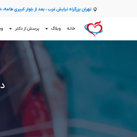
تهران بزرگراه نیایش غرب ، بعد از بلوار کبیری طامه،
خانه
وبلاگ
پرسش از دکتر
وی
در