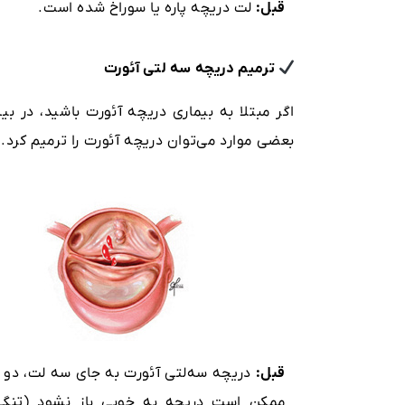
قبل:
لت دریچه پاره یا سوراخ شده است.
ترمیم دریچه سه ‌لتی آئورت
اگر مبتلا به بیماری دریچه آئورت باشید، در ب
بعضی موارد می‌توان دریچه آئورت را ترمیم کرد.
قبل:
دریچه سه‌لتی آئورت به جای سه لت، دو ل
ممکن است دریچه به خوبی باز نشود (تنگی)