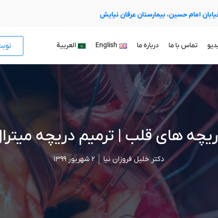
 خیابان امام حسین، بیمارستان عرفان نیایش
نوب
دیو
تماس با ما
درباره ما
English
العربية
یچه های قلب | ترمیم دریچه میترا
دکتر خلیل فروزان نیا
۲ شهریور ۱۳۹۹