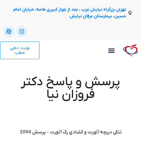
تهران بزرگراه نیایش غرب ، بعد از بلوار کبیری طامه، خیابان امام
حسین، بیمارستان عرفان نیایش
نوبت دهی
مطب
پرسش و پاسخ دکتر
فروزان نیا
تنگی دریچه آئورت و گشادی رگ آئورت – پرسش 2094